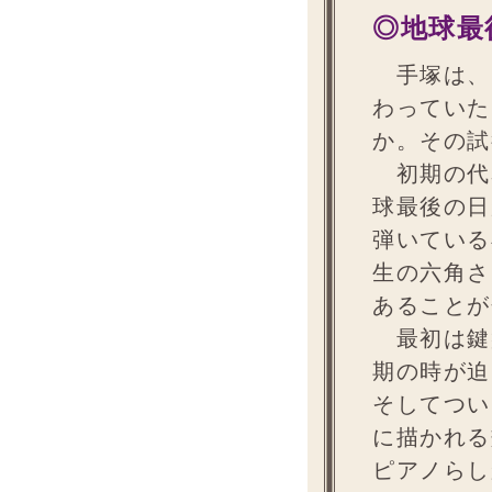
◎地球最
手塚は、
わっていた
か。その試
初期の代表
球最後の日
弾いている
生の六角さ
あることが
最初は鍵
期の時が迫
そしてつい
に描かれる
ピアノらし