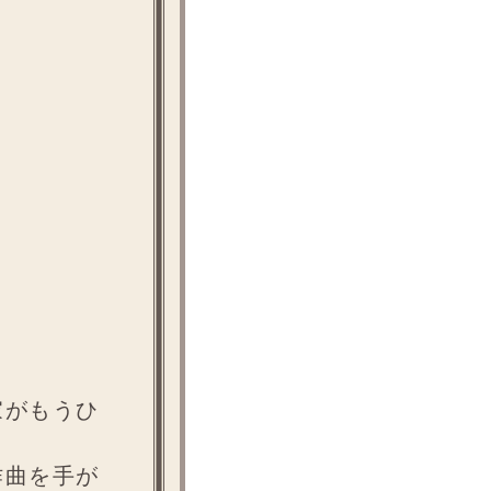
家がもうひ
作曲を手が