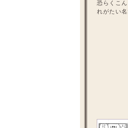
恐らくこん
れがたい名