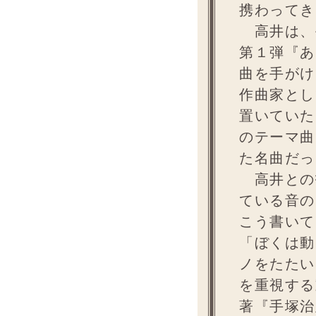
携わってき
高井は、
第１弾『あ
曲を手がけ
作曲家とし
置いていた
のテーマ曲
た名曲だっ
高井との
ている音の
こう書いて
「ぼくは動
ノをたたい
を重視する
著『手塚治