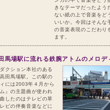
ンガの中で音楽をどう
きなテーマだったよう
ない紙の上で音楽をど
いいか。今回はそんな
の音楽表現のこだわり
ます。
田馬場駅に流れる鉄腕アトムのメロディ
ダクション本社のある
高田馬場駅。この駅の
ィには2003年４月から
ム』の主題曲が使われ
曲したのはテレビの草
レビの伴奏音楽などに