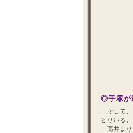
◎手塚が
そして、
とりいる。
高井より