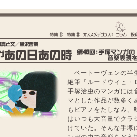
ベートーヴェンの半
絶筆『ルードウィヒ・
手塚治虫のマンガには
マとした作品が数多く
もピアノをたしなみ、
はいつも大音量でクラ
けていた。そんな手塚