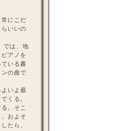
は常にこだ
たらいいの
）では、地
にピアノを
いている書
ェンの曲で
いよいよ最
ってくる。
ける。そこ
う、およそ
としたら、