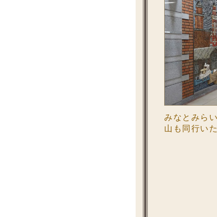
みなとみら
山も同行いた