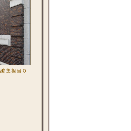
の編集担当Ｏ