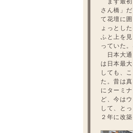
まず最初
さん橋」だ
て花壇に囲
ょっとした
ふと上を見
っていた。
日本大通
は日本最大
しても、こ
た。昔は真
にターミナ
ど、今はウ
して、とっ
２年に改築