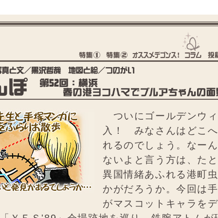
ついにゴールデンウィ
入！ みなさんはどこ
れるのでしょう。なー
ないよと言う方は、た
異国情緒あふれる港町
かがだろうか。今回は
がマスコットキャラを