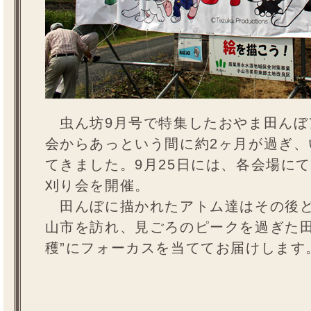
虫ん坊9月号で特集したおやま田んぼ
会からあっという間に約2ヶ月が過ぎ
てきました。9月25日には、各会場に
刈り会を開催。
田んぼに描かれたアトム達はその後ど
山市を訪れ、見ごろのピークを過ぎた田
穫”にフォーカスを当ててお届けします