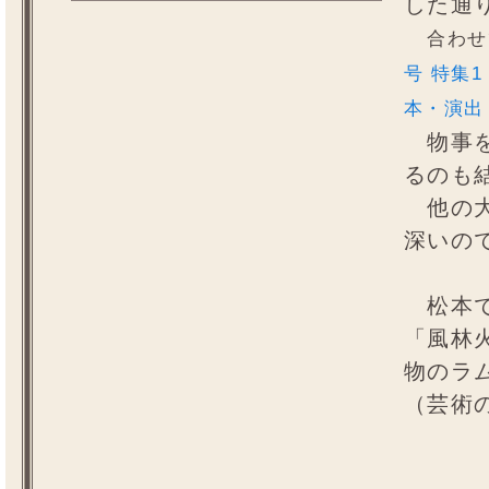
した通
合わせ
号 特集
本・演出
物事を
るのも
他の大
深いの
松本で
「風林
物のラ
（芸術