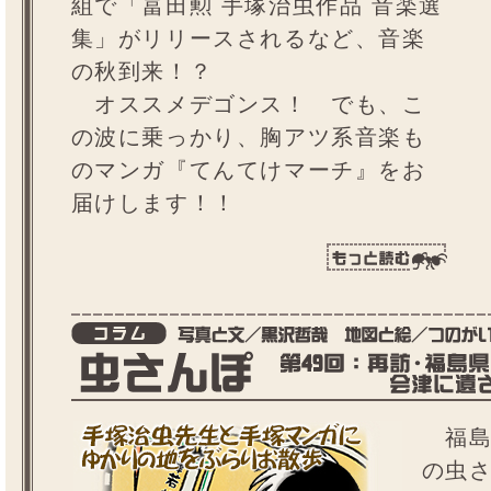
組で「冨田勲 手塚治虫作品 音楽選
集」がリリースされるなど、音楽
の秋到来！？
オススメデゴンス！ でも、こ
の波に乗っかり、胸アツ系音楽も
のマンガ『てんてけマーチ』をお
届けします！！
福島
の虫