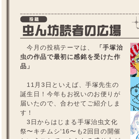
今月の投稿テーマは、
「手塚治
虫の作品で最初に感銘を受けた作
品」
11月3日といえば、手塚先生の
誕生日！今年もお祝いのお便りが
届いたので、合わせてご紹介しま
す！
3日からはじまる手塚治虫文化
祭〜キチムシ’16〜も2回目の開催