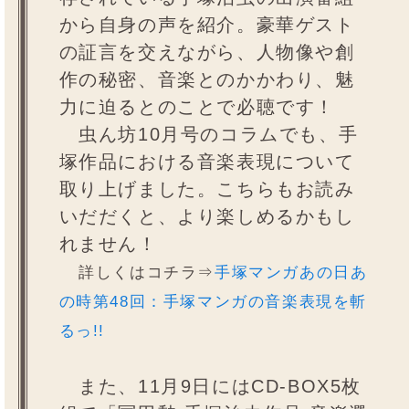
から自身の声を紹介。豪華ゲスト
の証言を交えながら、人物像や創
作の秘密、音楽とのかかわり、魅
力に迫るとのことで必聴です！
虫ん坊10月号のコラムでも、手
塚作品における音楽表現について
取り上げました。こちらもお読み
いだだくと、より楽しめるかもし
れません！
詳しくはコチラ⇒
手塚マンガあの日あ
の時第48回：手塚マンガの音楽表現を斬
るっ!!
また、11月9日にはCD-BOX5枚