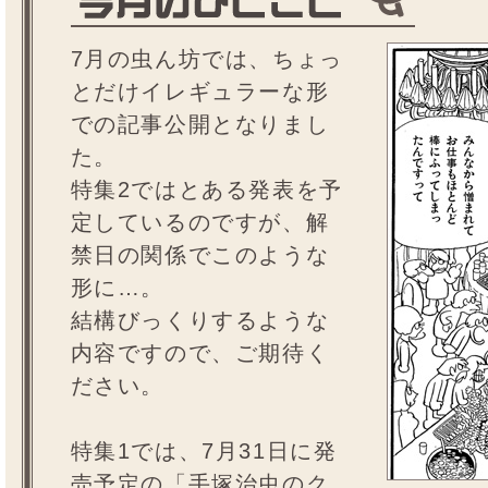
7月の虫ん坊では、ちょっ
とだけイレギュラーな形
での記事公開となりまし
た。
特集2ではとある発表を予
定しているのですが、解
禁日の関係でこのような
形に…。
結構びっくりするような
内容ですので、ご期待く
ださい。
特集1では、7月31日に発
売予定の「手塚治虫のク