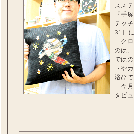
スステ
『手塚
テッチ
31日
クロ
のは、
ではの
トやカ
浴びて
今月
タビュ