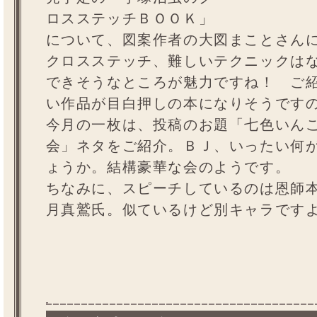
ロスステッチＢＯＯＫ」
について、図案作者の大図まことさん
クロスステッチ、難しいテクニックは
できそうなところが魅力ですね！ ご
い作品が目白押しの本になりそうです
今月の一枚は、投稿のお題「七色いん
会」ネタをご紹介。ＢＪ、いったい何
ょうか。結構豪華な会のようです。
ちなみに、スピーチしているのは恩師
月真鷲氏。似ているけど別キャラです