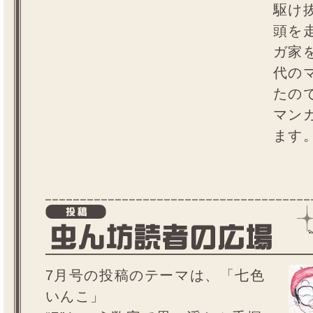
駆け
頭を
ガ家
代の
たの
マン
ます
7月号の投稿のテーマは、「七色
いんこ」