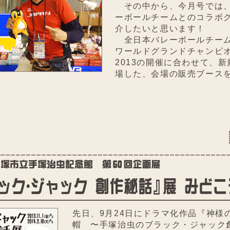
その中から、今月号では、
ーボールチームとのコラボ
介したいと思います！
全日本バレーボールチーム
ワールドグランドチャンピ
2013の開催に合わせて、
場した、会場の販売ブース
先日、9月24日にドラマ化作品『神様
帽 〜手塚治虫のブラック・ジャック