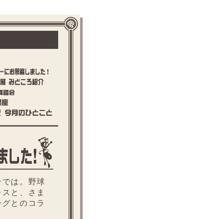
では。野球
レスと、さま
ーグとのコラ