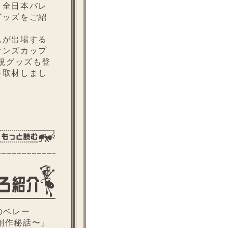
全日本バレ
グッズをご紹
が出場する
オンズカップ
新規グッズも登
を取材しまし
のベレー
創作秘話〜』