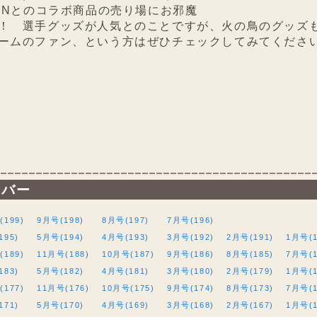
PONとのコラボ商品の売り場にお邪魔
！ 選手グッズが人気とのことですが、火の鳥のグッズ
ームのファン、という方はぜひチェックしてみてくださ
ンバー
(199)
9月号(198)
8月号(197)
7月号(196)
195)
5月号(194)
4月号(193)
3月号(192)
2月号(191)
1月号(1
(189)
11月号(188)
10月号(187)
9月号(186)
8月号(185)
7月号(1
183)
5月号(182)
4月号(181)
3月号(180)
2月号(179)
1月号(1
(177)
11月号(176)
10月号(175)
9月号(174)
8月号(173)
7月号(1
171)
5月号(170)
4月号(169)
3月号(168)
2月号(167)
1月号(1