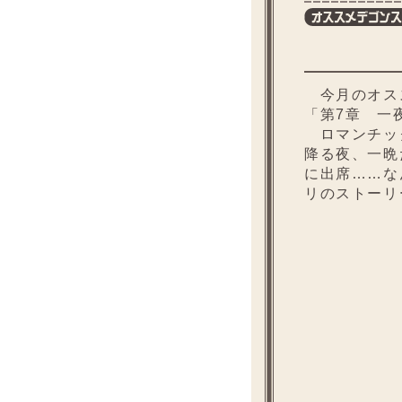
今月のオス
「第7章 一
ロマンチッ
降る夜、一晩
に出席……な
リのストーリ