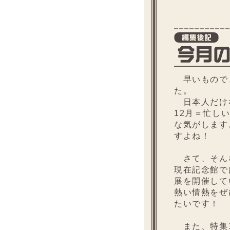
早いもので、
た。
日本人だけ
12月＝忙し
な気がします
すよね！
さて、そん
現在記念館で
展を開催して
熱い情熱をぜ
たいです！
また、特集1