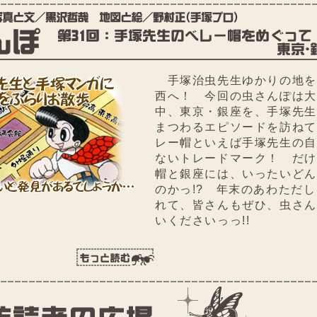
手塚治虫先生ゆかりの地を
西へ！ 今回の虫さんぽは大
中、東京・銀座を、手塚先生
まつわるエピソードを訪ねて
レー帽といえば手塚先生の自
ないトレードマーク！ だけ
帽と銀座には、いったいどん
のかっ!? 年末のあわただ
れて、皆さんもぜひ、虫さん
いくださいっっ!!