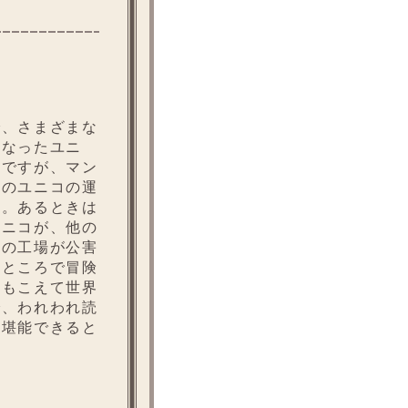
、さまざまな
になったユニ
毒ですが、マン
そのユニコの運
す。あるときは
ユニコが、他の
ンの工場が公害
きところで冒険
所もこえて世界
で、われわれ読
を堪能できると