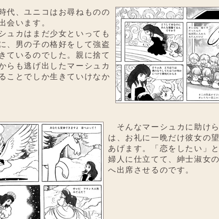
時代、ユニコはお尋ねものの
出会います。
シュカはまだ少女といっても
に、男の子の格好をして強盗
きているのでした。親に捨て
からも逃げ出したマーシュカ
ることでしか生きていけなか
そんなマーシュカに助けら
は、お礼に一晩だけ彼女の
あげます。「恋をしたい」
婦人に仕立てて、紳士淑女
へ出席させるのです。