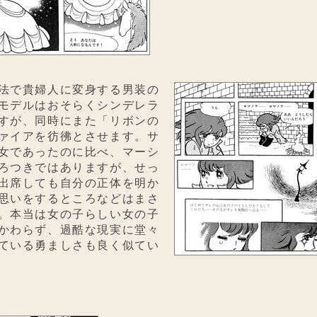
法で貴婦人に変身する男装の
モデルはおそらくシンデレラ
すが、同時にまた「リボンの
ァイアを彷彿とさせます。サ
女であったのに比べ、マーシ
ろつきではありますが、せっ
出席しても自分の正体を明か
思いをするところなどはまさ
。本当は女の子らしい女の子
かわらず、過酷な現実に堂々
ている勇ましさも良く似てい