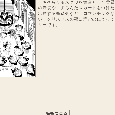
おそらくモスクワを舞台とした雪景
の寺院や、膨らんだスカートをつけた
出席する舞踏会など、ロマンチックな
い。クリスマスの夜に読むのにうって
リーです。