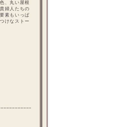
色、丸い屋根
貴婦人たちの
要素もいっぱ
つけなストー