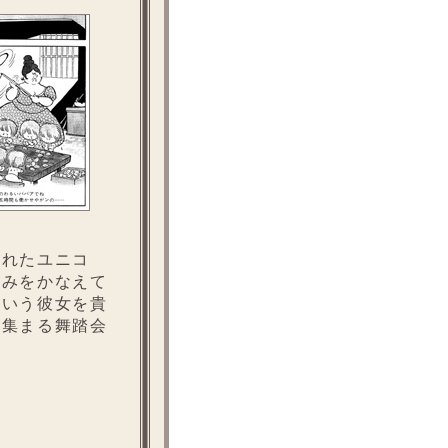
れたユニコ
望みをかなえて
という彼女を貴
の集まる舞踏会