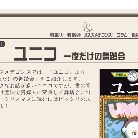
スメデゴンスでは、『ユニコ』より
夜だけの舞踏会」をご紹介します。
クなお話が多いユニコですが、雪の降
け魔法で貴婦人に変身して舞踏会に出
、クリスマスに読むにはピッタリのス
よ！