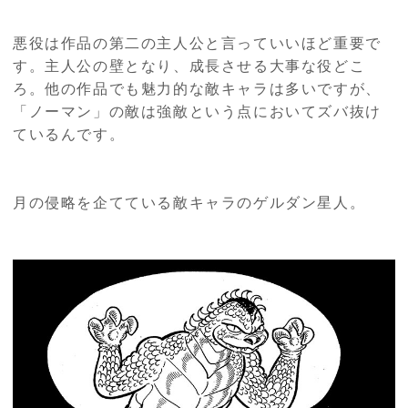
悪役は作品の第二の主人公と言っていいほど重要で
す。主人公の壁となり、成長させる大事な役どこ
ろ。他の作品でも魅力的な敵キャラは多いですが、
「ノーマン」の敵は強敵という点においてズバ抜け
ているんです。
月の侵略を企てている敵キャラのゲルダン星人。