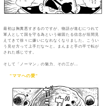
最初は胸糞悪すぎるのですが、物語が進むにつれて
軍人として国を守る為という確固たる信念が垣間見
えてきて徐々に嫌いになれなくなりました。こうい
う見せ方って上手だな〜と。まんまと手の平で転が
された感じです。
そして「ノーマン」の魅力、その三が...
"ママへの愛"