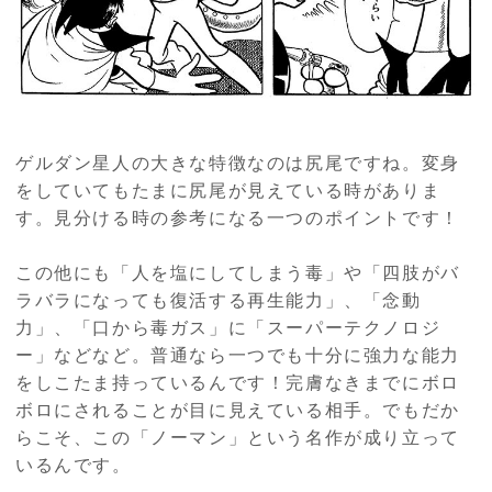
ゲルダン星人の大きな特徴なのは尻尾ですね。変身
をしていてもたまに尻尾が見えている時がありま
す。見分ける時の参考になる一つのポイントです！
この他にも「人を塩にしてしまう毒」や「四肢がバ
ラバラになっても復活する再生能力」、「念動
力」、「口から毒ガス」に「スーパーテクノロジ
ー」などなど。普通なら一つでも十分に強力な能力
をしこたま持っているんです！完膚なきまでにボロ
ボロにされることが目に見えている相手。でもだか
らこそ、この「ノーマン」という名作が成り立って
いるんです。