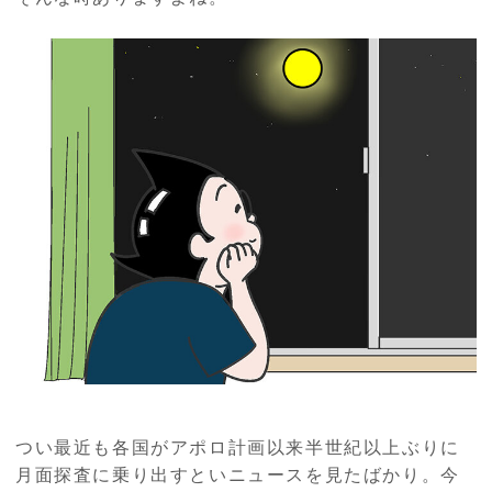
つい最近も各国がアポロ計画以来半世紀以上ぶりに
月面探査に乗り出すといニュースを見たばかり。今