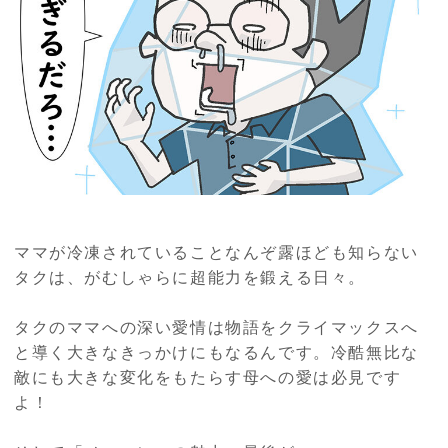
ママが冷凍されていることなんぞ露ほども知らない
タクは、がむしゃらに超能力を鍛える日々。
タクのママへの深い愛情は物語をクライマックスへ
と導く大きなきっかけにもなるんです。冷酷無比な
敵にも大きな変化をもたらす母への愛は必見です
よ！