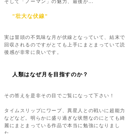
そして「ノーマン」の魅力、最後が...
"壮大な伏線"
実は冒頭の不気味な月が伏線となっていて、結末で
回収されるのですがとても上手にまとまっていて読
後感が非常に良いです。
人類はなぜ月を目指すのか？
その答えを是非その目でご覧になって下さい！
タイムスリップにワープ、異星人との戦いに超能力
などなど。明らかに盛り過ぎな状態なのにとても綺
麗にまとまっている作品で本当に勉強になりまし
た。