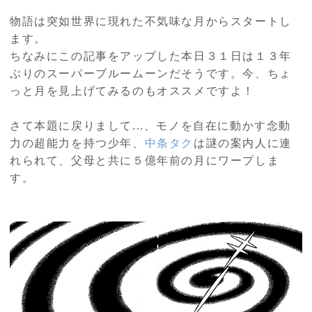
物語は突如世界に現れた不気味な月からスタートし
ます。
ちなみにこの記事をアップした本日３１日は１３年
ぶりのスーパーブルームーンだそうです。今、ちょ
っと月を見上げてみるのもオススメですよ！
さて本題に戻りまして...、モノを自在に動かす念動
力の超能力を持つ少年、
中条タク
は謎の案内人に連
れられて、父母と共に５億年前の月にワープしま
す。