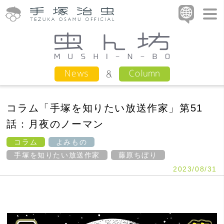
Column
News
コラム「手塚を知りたい放送作家」第51
話：月夜のノーマン
コラム
よみもの
手塚を知りたい放送作家
藤原ちぼり
2023/08/31