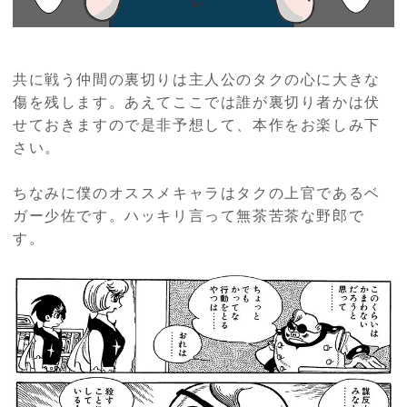
共に戦う仲間の裏切りは主人公のタクの心に大きな
傷を残します。あえてここでは誰が裏切り者かは伏
せておきますので是非予想して、本作をお楽しみ下
さい。
ちなみに僕のオススメキャラはタクの上官であるベ
ガー少佐です。ハッキリ言って無茶苦茶な野郎で
す。