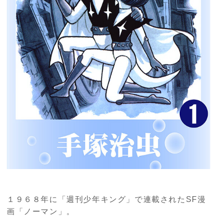
１９６８年に「週刊少年キング」で連載された
SF
漫
画「ノーマン」。