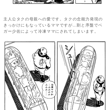
主人公タクの母親への愛です。タクの念能力発現の
きっかけにもなっているママですが...割と序盤でベ
ガー少佐によって冷凍ママにされてしまいます。