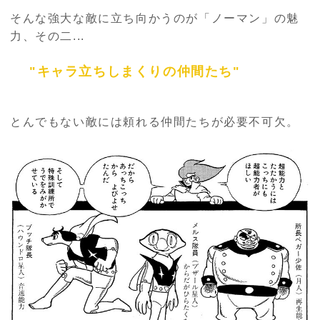
そんな強大な敵に立ち向かうのが「ノーマン」の魅
力、その二...
"キャラ立ちしまくりの仲間たち"
とんでもない敵には頼れる仲間たちが必要不可欠。