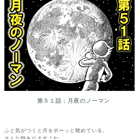
第５１話：月夜のノーマン
ふと気がつくと月をボーッと眺めている。
そんな時ありますよね。