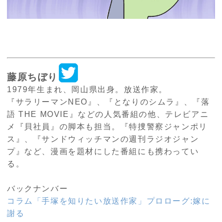
藤原ちぼり
1979年生まれ、岡山県出身。放送作家。
『サラリーマンNEO』、『となりのシムラ』、『落
語 THE MOVIE』などの人気番組の他、テレビアニ
メ『貝社員』の脚本も担当。『特捜警察ジャンポリ
ス』、『サンドウィッチマンの週刊ラジオジャン
プ』など、漫画を題材にした番組にも携わってい
る。
バックナンバー
コラム「手塚を知りたい放送作家」プロローグ:嫁に
謝る