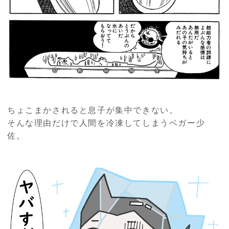
ちょこまかされると息子が集中できない。
そんな理由だけで人間を冷凍してしまうベガー少
佐。