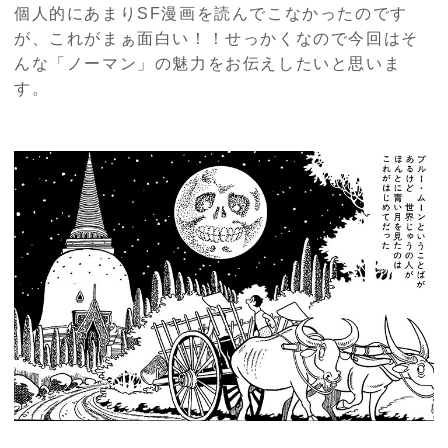
個人的にあまり
SF
漫画を読んでこなかったのです
が、これがまぁ面白い！！せっかくなので今回はそ
んな「ノーマン」の魅力をお伝えしたいと思いま
す。