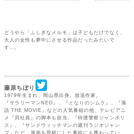
どうやら「ふしぎなメルモ」は子どもだけでなく、
大人の女性も夢中にさせる作品だったみたいで
す...。
藤原ちぼり
1979年生まれ、岡山県出身。放送作家。
『サラリーマンNEO』、『となりのシムラ』、『落
語 THE MOVIE』などの人気番組の他、テレビアニ
メ『貝社員』の脚本も担当。『特捜警察ジャンポリ
ス』、『サンドウィッチマンの週刊ラジオジャン
プ』など、漫画を題材にした番組にも携わってい