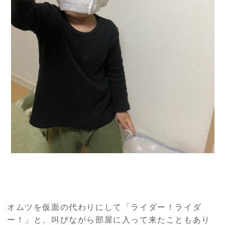
オムツを仮面の代わりにして「ライダー！ライダ
ー！」と、叫びながら部屋に入って来たこともあり