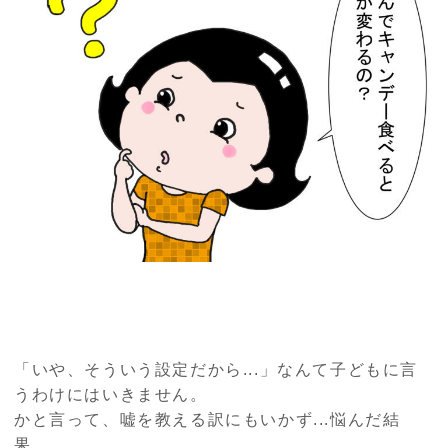
「いや、そういう設定だから...」なんて子どもに言
うわけにはいきません。
かと言って、嘘を教える訳にもいかず...悩んだ結
果、