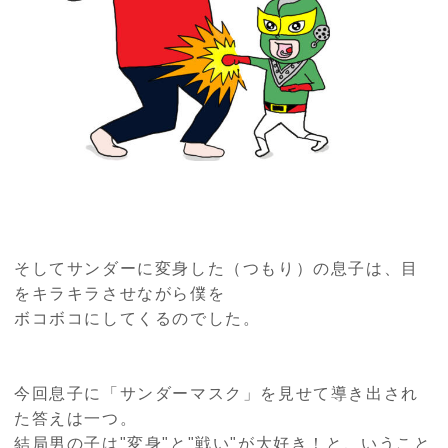
そしてサンダーに変身した（つもり）の息子は、目
をキラキラさせながら僕を
ボコボコにしてくるのでした。
今回息子に「サンダーマスク」を見せて導き出され
た答えは一つ。
結局男の子は"変身"と"戦い"が大好き！と、いうこと