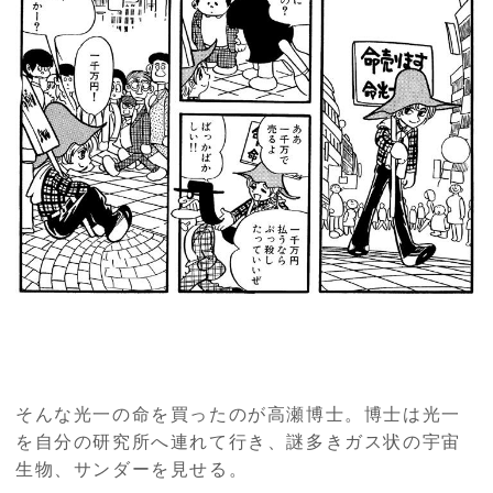
そんな光一の命を買ったのが高瀬博士。博士は光一
を自分の研究所へ連れて行き、謎多きガス状の宇宙
生物、サンダーを見せる。