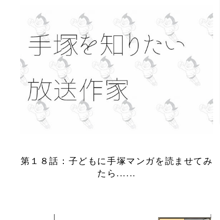
第１８話：子どもに手塚マンガを読ませてみ
たら......