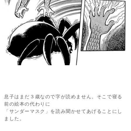
息子はまだ３歳なので字が読めません。そこで寝る
前の絵本の代わりに
「サンダーマスク」を読み聞かせてあげることにし
ました。