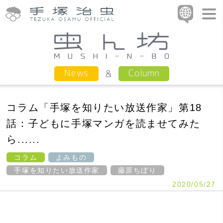
Column
News
コラム「手塚を知りたい放送作家」第18
話：子どもに手塚マンガを読ませてみた
ら......
コラム
よみもの
手塚を知りたい放送作家
藤原ちぼり
2020/05/27