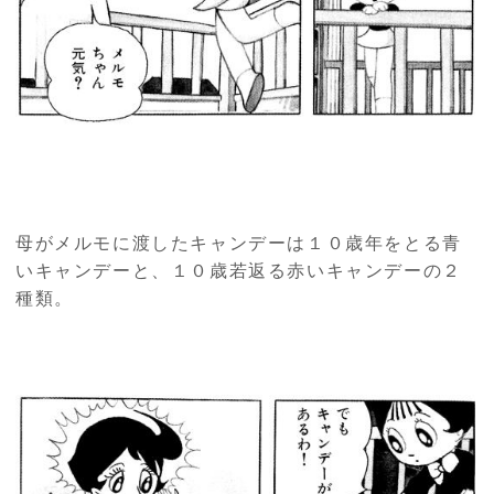
母がメルモに渡したキャンデーは１０歳年をとる青
いキャンデーと、１０歳若返る赤いキャンデーの２
種類。