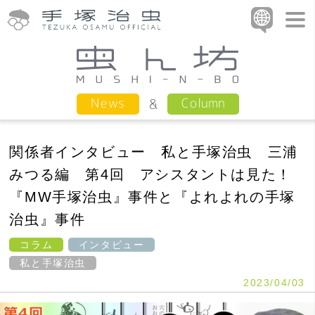
Column
News
関係者インタビュー 私と手塚治虫 三浦
みつる編 第4回 アシスタントは見た！
『MW手塚治虫』事件と『よれよれの手塚
治虫』事件
コラム
インタビュー
私と手塚治虫
2023/04/03