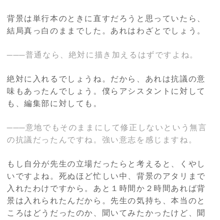
背景は単行本のときに直すだろうと思っていたら、
結局真っ白のままでした。あれはわざとでしょう。
───普通なら、絶対に描き加えるはずですよね。
絶対に入れるでしょうね。だから、あれは抗議の意
味もあったんでしょう。僕らアシスタントに対して
も、編集部に対しても。
───意地でもそのままにして修正しないという無言
の抗議だったんですね。強い意志を感じますね。
もし自分が先生の立場だったらと考えると、くやし
いですよね。死ぬほど忙しい中、背景のアタリまで
入れたわけですから。あと１時間か２時間あれば背
景は入れられたんだから。先生の気持ち、本当のと
ころはどうだったのか、聞いてみたかったけど、聞