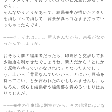
から」。
そんなやりとりがあって、結局先生が描いたアタリ
を消しゴムで消して、背景が真っ白なまま持ってい
っちゃったんです。
───そ、それは......。新人さんだから、余裕がなか
ったんでしょうか。
おそらく前の編集者だったら、印刷所と交渉して多
少融通を利かせたでしょうね。新人だから「とにか
く原稿を持っていかなければ」となったんでしょ
う。上から「背景なんていいから、とにかく原稿を
持ってこい」とか言われたのかもしれませんし。も
ちろん、僕らも編集者や編集部を責めるつもりはあ
りませんが。
───先生の仕事場は別室だから、その現場にはいな
いわけですよね。