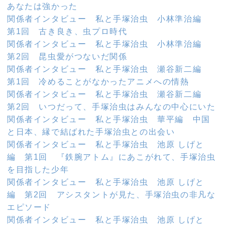
あなたは強かった
関係者インタビュー 私と手塚治虫 小林準治編
第1回 古き良き、虫プロ時代
関係者インタビュー 私と手塚治虫 小林準治編
第2回 昆虫愛がつないだ関係
関係者インタビュー 私と手塚治虫 瀬谷新二編
第1回 冷めることがなかったアニメへの情熱
関係者インタビュー 私と手塚治虫 瀬谷新二編
第2回 いつだって、手塚治虫はみんなの中心にいた
関係者インタビュー 私と手塚治虫 華平編 中国
と日本、縁で結ばれた手塚治虫との出会い
関係者インタビュー 私と手塚治虫 池原 しげと
編 第1回 『鉄腕アトム』にあこがれて、手塚治虫
を目指した少年
関係者インタビュー 私と手塚治虫 池原 しげと
編 第2回 アシスタントが見た、手塚治虫の非凡な
エピソード
関係者インタビュー 私と手塚治虫 池原 しげと