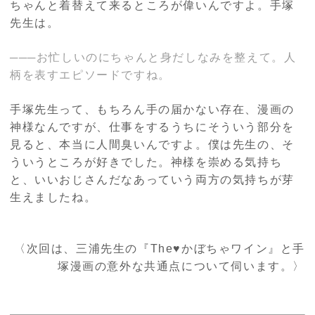
ちゃんと着替えて来るところが偉いんですよ。手塚
先生は。
───お忙しいのにちゃんと身だしなみを整えて。人
柄を表すエピソードですね。
手塚先生って、もちろん手の届かない存在、漫画の
神様なんですが、仕事をするうちにそういう部分を
見ると、本当に人間臭いんですよ。僕は先生の、そ
ういうところが好きでした。神様を崇める気持ち
と、いいおじさんだなあっていう両方の気持ちが芽
生えましたね。
〈次回は、三浦先生の『
The♥
かぼちゃワイン』と手
塚漫画の意外な共通点について伺います。〉