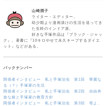
山崎潤子
ライター・エディター。
幼少期より漫画漬けの生活を送ってき
た生粋のインドア派。
好きな手塚作品は『ブラック・ジャッ
ク』。著書に『10キロやせて永久キープするダイエ
ット』などがある。
バックナンバー
関係者インタビュー 私と手塚治虫 第1回 華麗な
る（？）手塚家の生活
関係者インタビュー 私と手塚治虫 第2回 自由奔
放な娘と手塚家の教育方針
関係者インタビュー 私と手塚治虫 第3回 母よ、