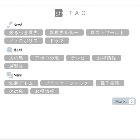
来るべき世界
新世界ルルー
ロストワールド
メトロポリス
ドラマ
火の鳥
アポロの歌
テレビ
お得情報
展覧会
鉄腕アトム
ブラック・ジャック
電子書籍
火の鳥
お得情報