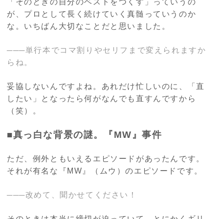
「そのときの自分のベストをつくす」っていうの
が、プロとして長く続けていく真髄っていうのか
な。いちばん大切なことだと思いました。
───単行本でコマ割りやセリフまで変えられますか
らね。
妥協しないんですよね。あれだけ忙しいのに、「直
したい」となったら何がなんでも直すんですから
（笑）。
■真っ白な背景の謎。『
MW
』事件
ただ、例外ともいえるエピソードがあったんです。
それが有名な『
MW
』（ムウ）のエピソードです。
───改めて、聞かせてください！
そのときは本当に締切が迫っていて、とにかくギリ