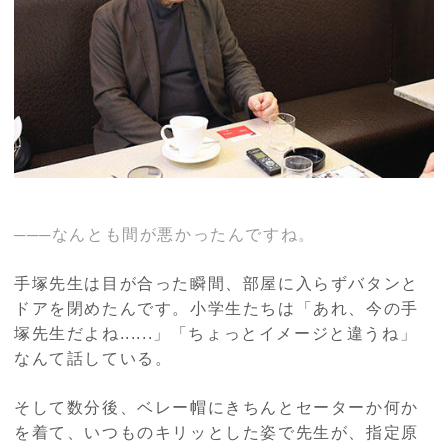
───なんとも間が悪かったんですね。
手塚先生は目が合った瞬間、部屋に入らずバタンと
ドアを閉めたんです。小学生たちは「あれ、今の手
塚先生だよね......」「ちょっとイメージと違うね」
なんて話している。
そして数分後、ベレー帽にきちんとセーターか何か
を着て、いつものキリッとした姿で先生が、指定原