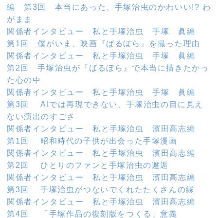
編 第3回 本当にあった、手塚治虫のかわいい!? わ
がまま
関係者インタビュー 私と手塚治虫 手塚 眞編
第1回 僕がいま、映画『ばるぼら』を撮った理由
関係者インタビュー 私と手塚治虫 手塚 眞編
第2回 手塚治虫が『ばるぼら』で本当に描きたかっ
た心の中
関係者インタビュー 私と手塚治虫 手塚 眞編
第3回 AIでは再現できない、手塚治虫の目に見え
ない演出のすごさ
関係者インタビュー 私と手塚治虫 濱田高志編
第1回 昭和時代の子供が出会った手塚漫画
関係者インタビュー 私と手塚治虫 濱田高志編
第2回 ひとりのファンと手塚治虫の邂逅
関係者インタビュー 私と手塚治虫 濱田高志編
第3回 手塚治虫がつないでくれたたくさんの縁
関係者インタビュー 私と手塚治虫 濱田高志編
第4回 「手塚作品の復刻版をつくる」意義