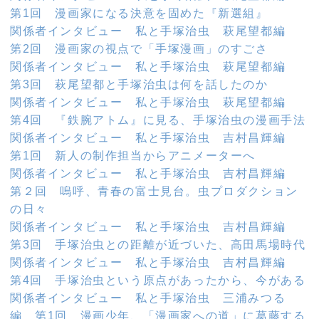
第1回 漫画家になる決意を固めた『新選組』
関係者インタビュー 私と手塚治虫 萩尾望都編
第2回 漫画家の視点で「手塚漫画」のすごさ
関係者インタビュー 私と手塚治虫 萩尾望都編
第3回 萩尾望都と手塚治虫は何を話したのか
関係者インタビュー 私と手塚治虫 萩尾望都編
第4回 『鉄腕アトム』に見る、手塚治虫の漫画手法
関係者インタビュー 私と手塚治虫 吉村昌輝編
第1回 新人の制作担当からアニメーターへ
関係者インタビュー 私と手塚治虫 吉村昌輝編
第２回 嗚呼、青春の富士見台。虫プロダクション
の日々
関係者インタビュー 私と手塚治虫 吉村昌輝編
第3回 手塚治虫との距離が近づいた、高田馬場時代
関係者インタビュー 私と手塚治虫 吉村昌輝編
第4回 手塚治虫という原点があったから、今がある
関係者インタビュー 私と手塚治虫 三浦みつる
編 第1回 漫画少年、「漫画家への道」に葛藤する