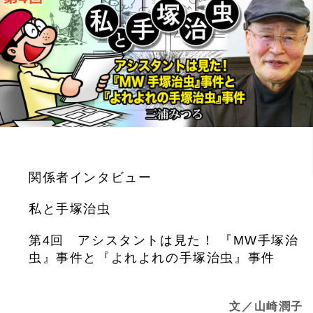
関係者インタビュー
私と手塚治虫
第4回 アシスタントは見た！ 『MW手塚治
虫』事件と『よれよれの手塚治虫』事件
文／山崎潤子