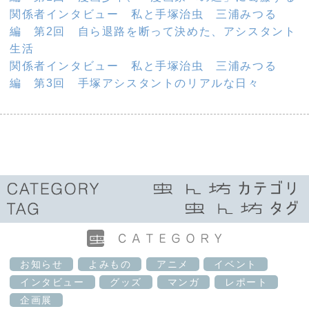
関係者インタビュー 私と手塚治虫 三浦みつる
編 第2回 自ら退路を断って決めた、アシスタント
生活
関係者インタビュー 私と手塚治虫 三浦みつる
編 第3回 手塚アシスタントのリアルな日々
お知らせ
よみもの
アニメ
イベント
インタビュー
グッズ
マンガ
レポート
企画展