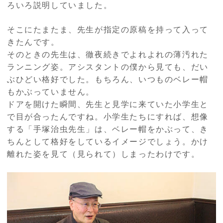
ろいろ説明していました。
そこにたまたま、先生が指定の原稿を持って入って
きたんです。
そのときの先生は、徹夜続きでよれよれの薄汚れた
ランニング姿。アシスタントの僕から見ても、だい
ぶひどい格好でした。もちろん、いつものベレー帽
もかぶっていません。
ドアを開けた瞬間、先生と見学に来ていた小学生と
で目が合ったんですね。小学生たちにすれば、想像
する「手塚治虫先生」は、ベレー帽をかぶって、き
ちんとして格好をしているイメージでしょう。かけ
離れた姿を見て（見られて）しまったわけです。