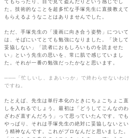
てもらったり、目で見て盗んだりという感じでし
た。技術的なことを超多忙な手塚先生に直接教えて
もらえるようなことはありませんでした。
ただ、手塚先生の「漫画に向き合う姿勢」について
は、そばにいてとても勉強になりました。「決して
妥協しない」「読者におもしろいものを読ませた
い」という先生の思いを、常に肌で感じていまし
た。それが一番の勉強だったかなと思います。
───「忙しいし、まあいっか」で終わらせないわけ
ですね。
たとえば、先生は単行本化のときにちょこちょこ直
しを入れるでしょう。最初は「どうしてこんなのわ
ざわざ直すんだろう」って思っていたんです。でも
やっぱり、それは手塚先生の絶対に妥協しないとい
う精神なんです。これがプロなんだと思いました。