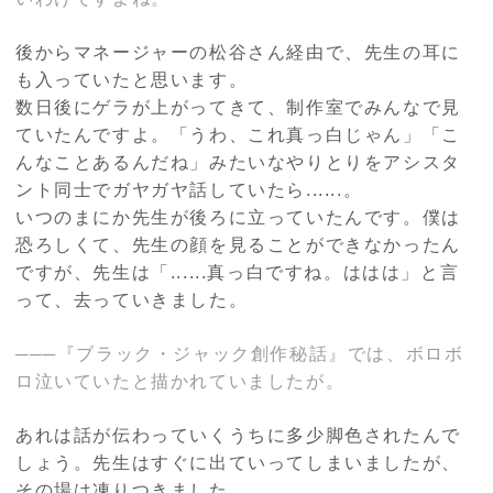
後からマネージャーの松谷さん経由で、先生の耳に
も入っていたと思います。
数日後にゲラが上がってきて、制作室でみんなで見
ていたんですよ。「うわ、これ真っ白じゃん」「こ
んなことあるんだね」みたいなやりとりをアシスタ
ント同士でガヤガヤ話していたら......。
いつのまにか先生が後ろに立っていたんです。僕は
恐ろしくて、先生の顔を見ることができなかったん
ですが、先生は「......真っ白ですね。ははは」と言
って、去っていきました。
───『ブラック・ジャック創作秘話』では、ボロボ
ロ泣いていたと描かれていましたが。
あれは話が伝わっていくうちに多少脚色されたんで
しょう。先生はすぐに出ていってしまいましたが、
その場は凍りつきました。