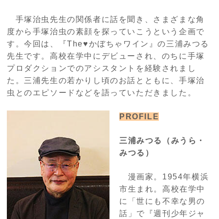
手塚治虫先生の関係者に話を聞き、さまざまな角
度から手塚治虫の素顔を探っていこうという企画で
す。今回は、『The♥かぼちゃワイン』の三浦みつる
先生です。高校在学中にデビューされ、のちに手塚
プロダクションでのアシスタントを経験されまし
た。三浦先生の若かりし頃のお話とともに、手塚治
虫とのエピソードなどを語っていただきました。
PROFILE
三浦みつる（みうら・
みつる）
漫画家。1954年横浜
市生まれ。高校在学中
に「世にも不幸な男の
話」で『週刊少年ジャ