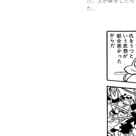
た。上が咳をしたら
た。