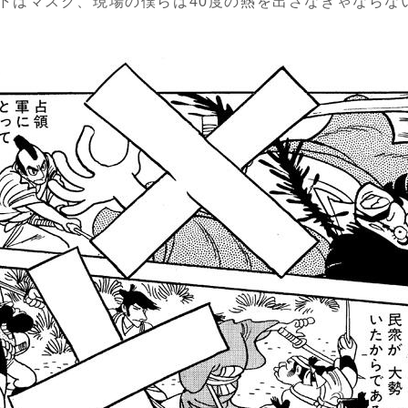
下はマスク、現場の僕らは40度の熱を出さなきゃならな