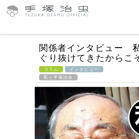
関係者インタビュー 
ぐり抜けてきたからこ
コラム
インタビュー
私と手塚治虫