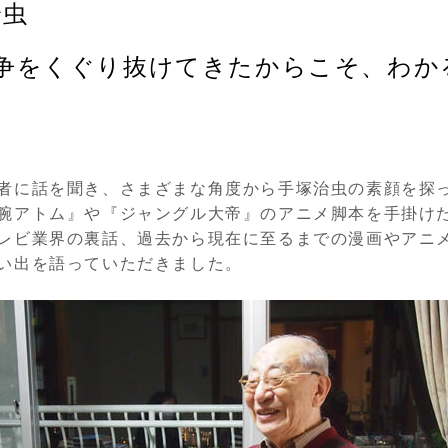
治虫
戦争をくぐり抜けてきたからこそ、わか
者に話を聞き、さまざまな角度から手塚治虫の素顔を探
腕アトム』や『ジャングル大帝』のアニメ脚本を手掛けた
レビ業界の裏話、過去から現在に至るまでの漫画やアニ
い出を語っていただきました。