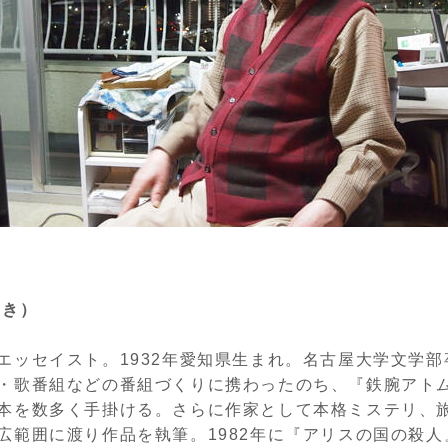
さき）
エッセイスト。1932年愛知県生まれ。名古屋大学文学部
・歌番組などの番組づくりに携わったのち、『鉄腕アト
本を数多く手掛ける。さらに作家として本格ミステリ、
広範囲に渡り作品を執筆。1982年に『アリスの国の殺人