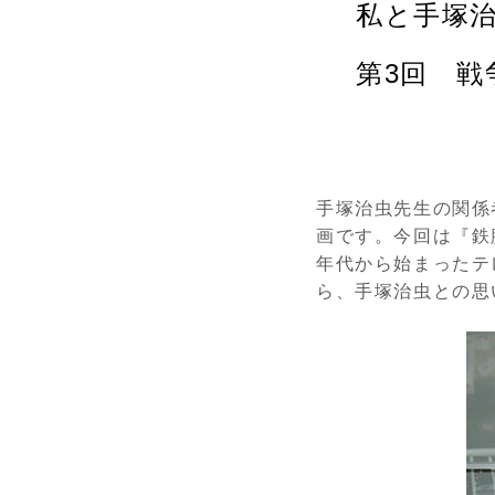
私と手塚
第3回 
手塚治虫先生の関係
画です。今回は『鉄
年代から始まったテ
ら、手塚治虫との思