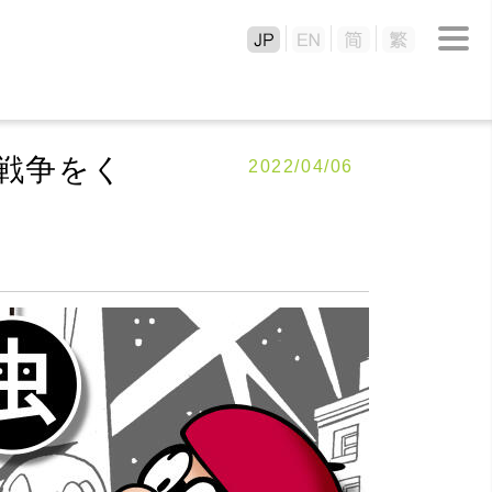
戦争をく
2022/04/06