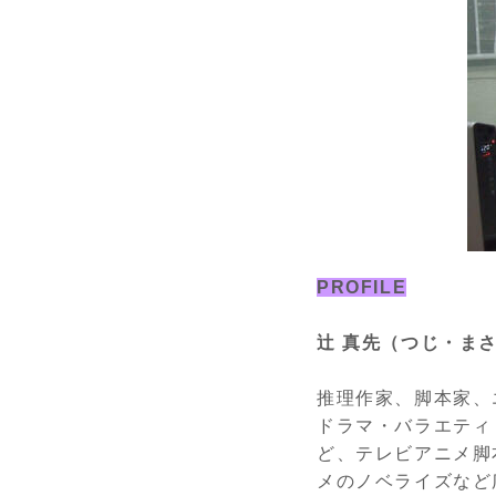
PROFILE
辻 真先（つじ・ま
推理作家、脚本家、
ドラマ・バラエティ
ど、テレビアニメ脚
メのノベライズなど