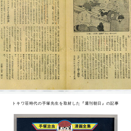
トキワ荘時代の手塚先生を取材した『週刊朝日』の記事