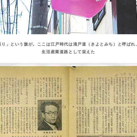
通り」という旗が。ここは江戸時代は清戸道（きよとみち）と呼ばれ
生活産業道路として栄えた