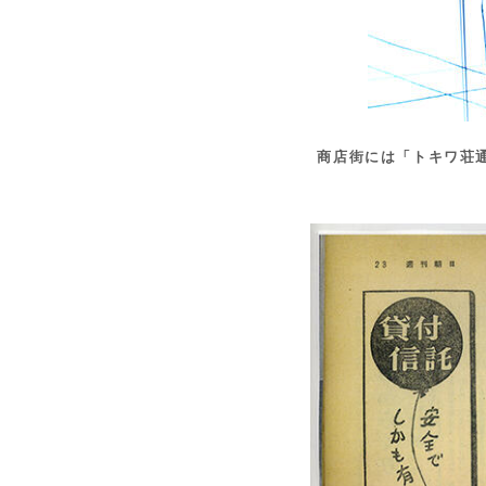
商店街には「トキワ荘