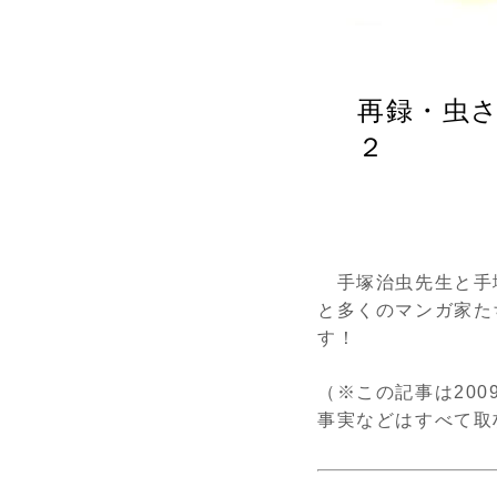
再録・虫さ
２
手塚治虫先生と手
と多くのマンガ家た
す！
（※この記事は20
事実などはすべて取