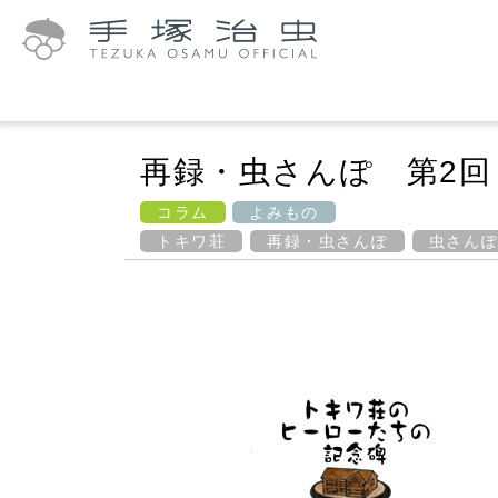
再録・虫さんぽ 第2回
コラム
よみもの
トキワ荘
再録・虫さんぽ
虫さん