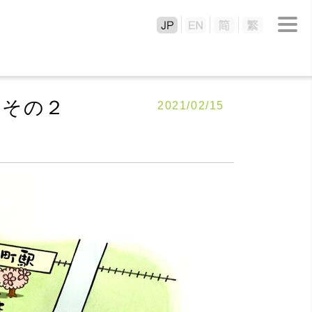
・その２
2021/02/15