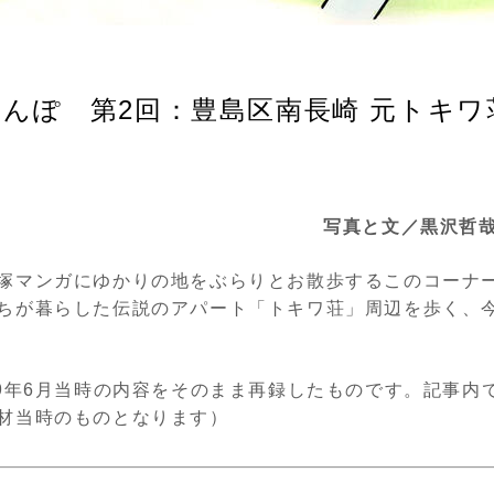
んぽ 第2回：豊島区南長崎 元トキワ
写真と文／黒沢哲
塚マンガにゆかりの地をぶらりとお散歩するこのコーナ
ちが暮らした伝説のアパート「トキワ荘」周辺を歩く、
09年6月当時の内容をそのまま再録したものです。記事内
材当時のものとなります）