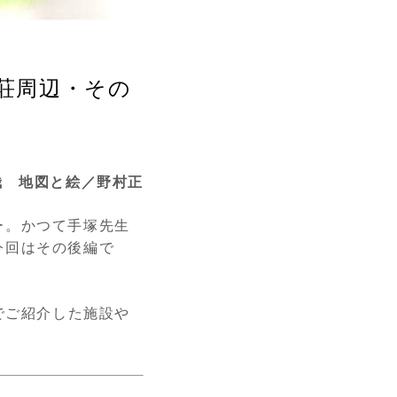
荘周辺・その
哉 地図と絵／野村正
ー。かつて手塚先生
今回はその後編で
でご紹介した施設や