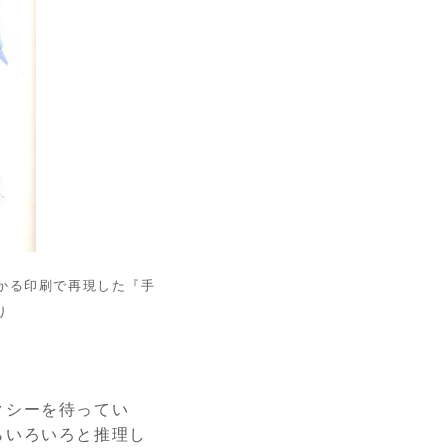
かる印刷で再現した『手
り
クシーを待ってい
らいろいろと推理し