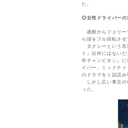
た。
◎女性ドライバーの
函館からフェリー
ら頭をフル回転させ
タクシーという言
ト』以外にはないだ
年チャンピオン』に
イバー、ミッドナイ
のドラマを１話読み
しかし広い東京の
った。