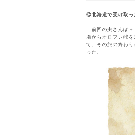
◎北海道で受け取っ
前回の虫さんぽ＋
場からオロフレ峠を
て、その旅の終わり
った。