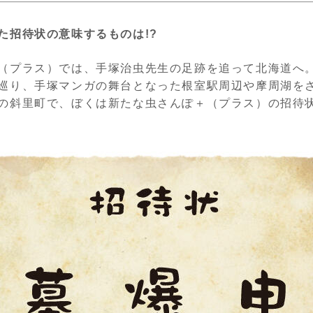
た招待状の意味するものは!?
（プラス）では、手塚治虫先生の足跡を追って北海道へ
巡り、手塚マンガの舞台となった根室駅周辺や摩周湖を
の斜里町で、ぼくは新たな虫さんぽ＋（プラス）の招待