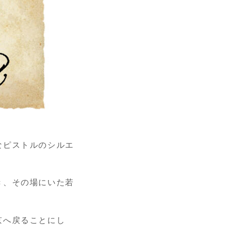
なピストルのシルエ
き、その場にいた若
京へ戻ることにし