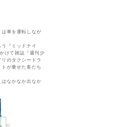
くは車を運転しなが
もう『ミッドナイ
かけて雑誌『週刊少
グリのタクシードラ
イトが乗せた客たち
えはなかなか出なか