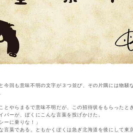
と今回も意味不明の文字が３つ並び、その片隅には物騒
。
ことやらまるで意味不明だが、この招待状をもらったと
イバーが、ぼくにこんな言葉を投げかけた。
シーに乗りな！」
な言葉である。ともかくぼくは急ぎ北海道を後にして東