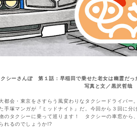
タクシーさんぽ 第１話：早稲田で乗せた老女は幽霊だった
写真と文／黒沢哲哉
大都会・東京をさすらう風変わりなタクシードライバー
た手塚マンガが『ミッドナイト』だ。今回から３回に分
物のタクシーに乗って巡ります！ タクシーの車窓から
られるのでしょうか
!?