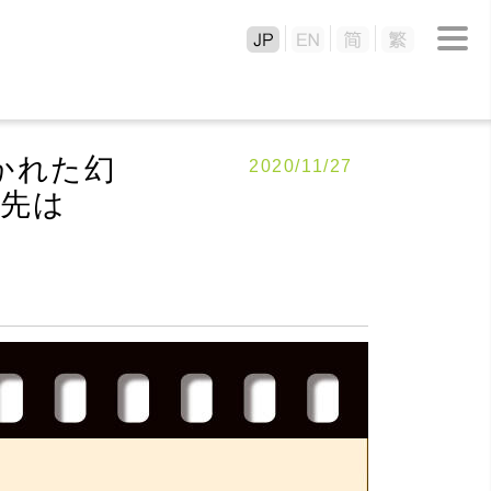
かれた幻
2020/11/27
く先は