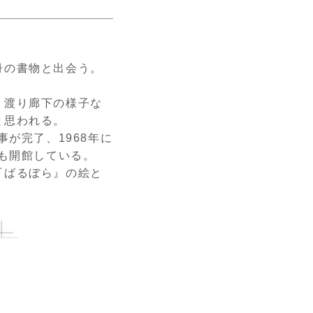
冊の書物と出会う。
く渡り廊下の様子な
と思われる。
事が完了、
1968
年に
も開館している。
『ばるぼら』の絵と