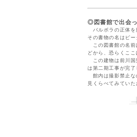
◎図書館で出会
バルボラの正体を
その書物の名はピー
この図書館の名前
どから、恐らくここ
この建物は前川国
は第二期工事が完了
館内は撮影禁止な
見くらべてみていた