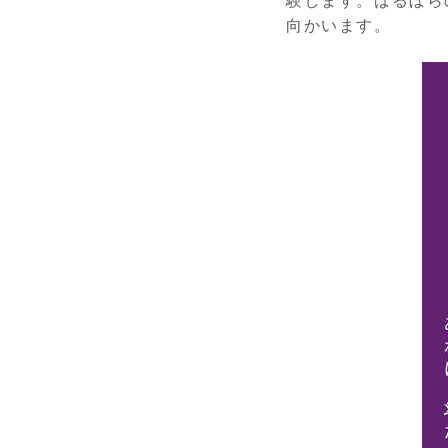
験します。ばるぼら
向かいます。