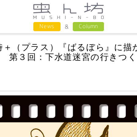
Column
News
時＋（プラス）『ばるぼら』に描
! 第３回：下水道迷宮の行きつ