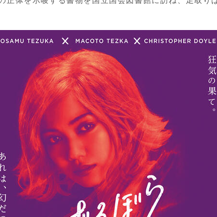
の正体を示唆する書物を国立国会図書館に訪ね、足取り