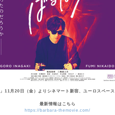
」11月20日（金）よりシネマート新宿、ユーロスペー
最新情報はこちら
https://barbara-themovie.com/