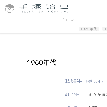
プロ
フィール
1920年代
1960年代
1960年
（昭和35年）
4月29日
向ケ丘遊