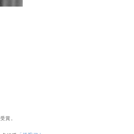
。
賞受賞。