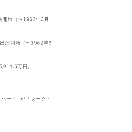
開始（〜1962年3月
演開始（〜1962年3
914.5万円。
ーパーP」が「ダーク・