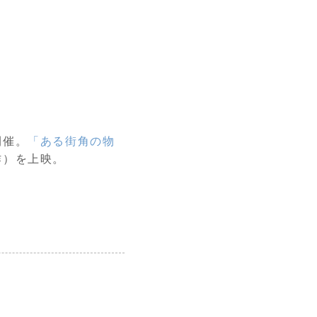
開催。
「ある街角の物
作）を上映。