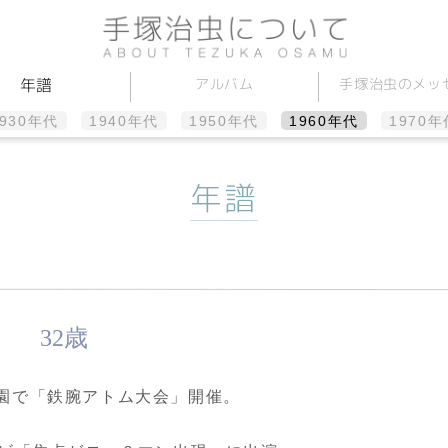
手塚治虫のメッ
アルバム
年譜
1930年代
1940年代
1950年代
1960年代
1970年
年譜
32歳
園で「鉄腕アトム大会」開催。