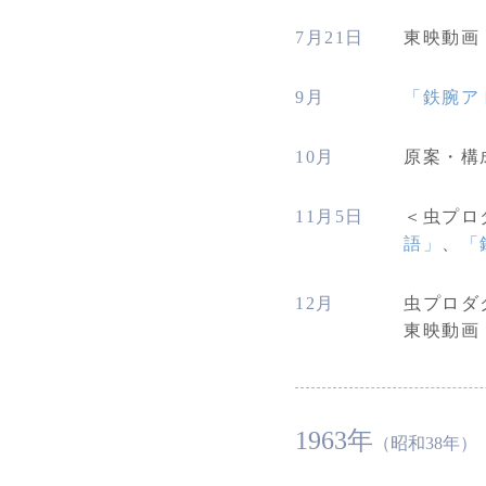
7月21日
東映動画
9月
「鉄腕ア
10月
原案・構
11月5日
＜虫プロ
語」
、
「
12月
虫プロダ
東映動画
1963年
（昭和38年）