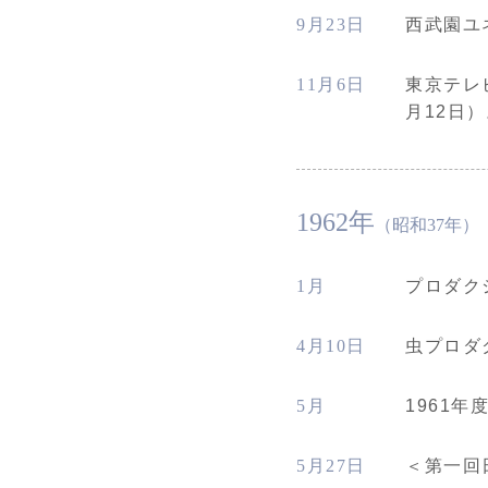
9月23日
西武園ユ
11月6日
東京テレ
月12日
1962年
（昭和37年）
1月
プロダク
4月10日
虫プロダ
5月
1961
5月27日
＜第一回