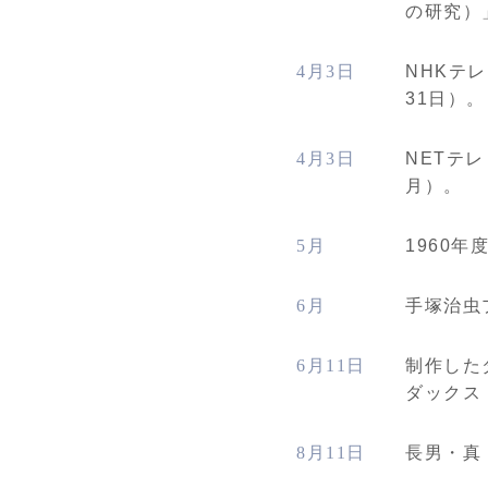
の研究）
4月3日
NHKテ
31日）。
4月3日
NETテ
月）。
5月
1960
6月
手塚治虫
6月11日
制作した
ダックス
8月11日
長男・真