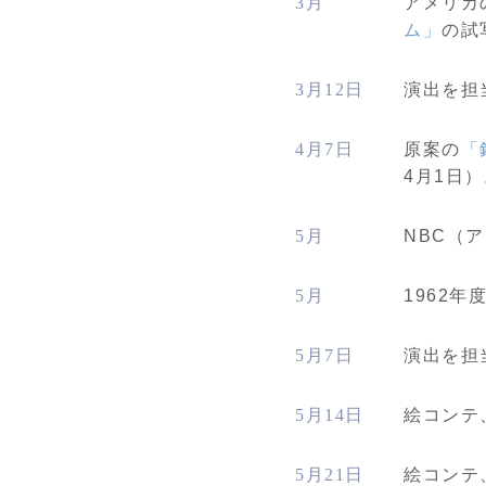
3月
アメリカ
ム」
の試
3月12日
演出を担
4月7日
原案の
「
4月1日
5月
NBC（
5月
1962
5月7日
演出を担
5月14日
絵コンテ
5月21日
絵コンテ