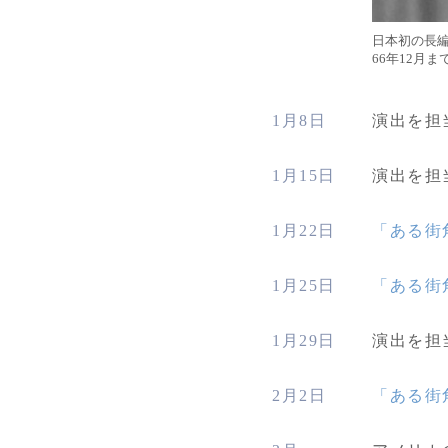
日本初の長
66年12月
1月8日
演出を担
1月15日
演出を担
1月22日
「ある街
1月25日
「ある街
1月29日
演出を担
2月2日
「ある街