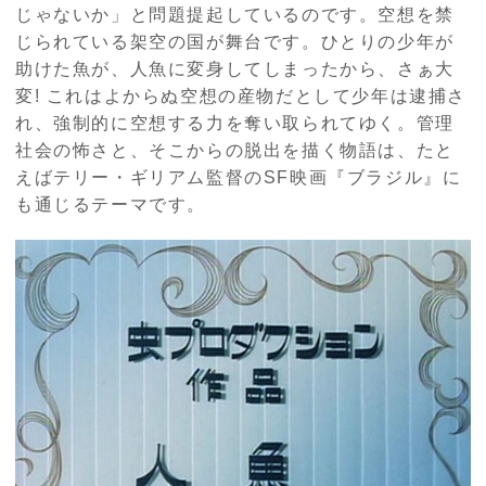
じゃないか」と問題提起しているのです。空想を禁
じられている架空の国が舞台です。ひとりの少年が
助けた魚が、人魚に変身してしまったから、さぁ大
変! これはよからぬ空想の産物だとして少年は逮捕さ
れ、強制的に空想する力を奪い取られてゆく。管理
社会の怖さと、そこからの脱出を描く物語は、たと
えばテリー・ギリアム監督のSF映画『ブラジル』に
も通じるテーマです。