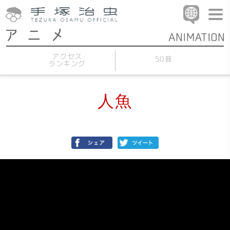
アクセス
50音
ランキング
人魚