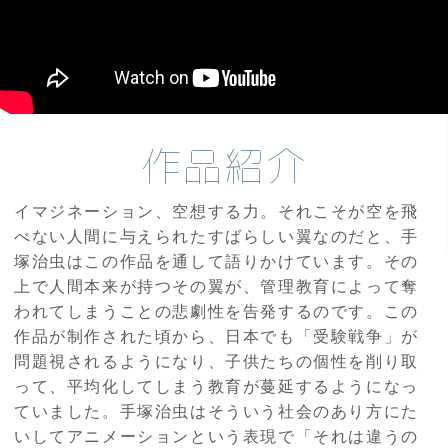
作品紹介
イマジネーション、空想する力。それこそが空を飛
べない人間に与えられたすばらしい翼なのだと、手
塚治虫はこの作品を通して語りかけています。その
上で人間本来が持つその翼が、管理教育によって奪
われてしまうことの悲劇性を告発するのです。この
作品が制作された頃から、日本でも「受験戦争」が
問題視されるようになり、子供たちの個性を削り取
って、平均化してしまう教育が蔓延するようになっ
ていました。手塚治虫はそういう社会のあり方にた
いしてアニメーションという表現で「それは違うの