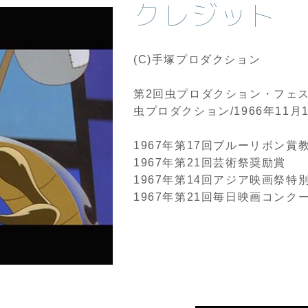
クレジット
(C)手塚プロダクション
第2回虫プロダクション・フェス
虫プロダクション/1966年11月
1967年第17回ブルーリボン賞
1967年第21回芸術祭奨励賞
1967年第14回アジア映画祭特
1967年第21回毎日映画コンク