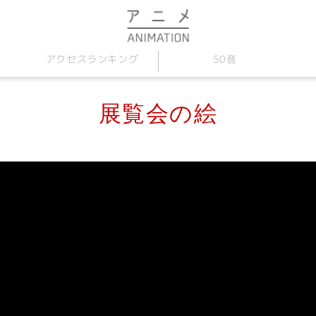
アクセス
50音
ランキング
展覧会の絵