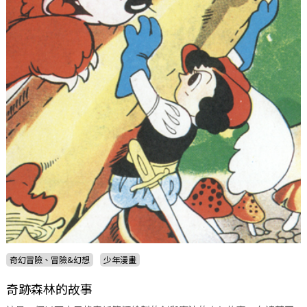
奇幻冒險、冒險&幻想
少年漫畫
奇跡森林的故事