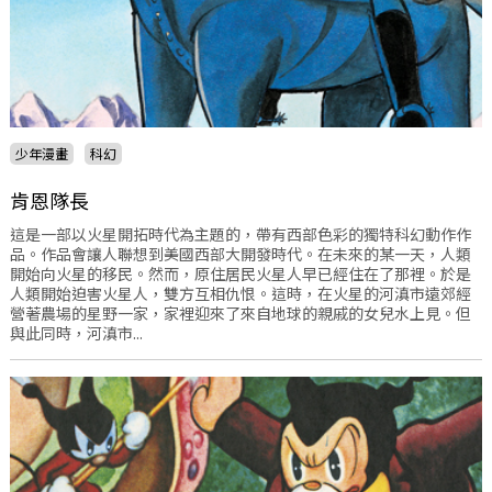
少年漫畫
科幻
肯恩隊長
這是一部以火星開拓時代為主題的，帶有西部色彩的獨特科幻動作作
品。作品會讓人聯想到美國西部大開發時代。在未來的某一天，人類
開始向火星的移民。然而，原住居民火星人早已經住在了那裡。於是
人類開始迫害火星人，雙方互相仇恨。這時，在火星的河滇市遠郊經
營著農場的星野一家，家裡迎來了來自地球的親戚的女兒水上見。但
與此同時，河滇市...