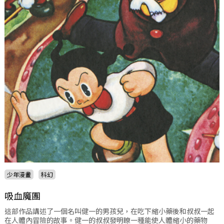
少年漫畫
科幻
吸血魔團
這部作品講述了一個名叫健一的男孩兒，在吃下縮小藥後和叔叔一起
在人體內冒險的故事。健一的叔叔發明瞭一種能使人體縮小的藥物