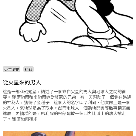
少年漫畫
科幻
從火星來的男人
這是一部科幻短篇，講述了一個來自火星的男人與地球人之間的衝
突。 馳爾馳爾和米馳爾這對貧窮的兄弟，有一天幫助了一個倒在路邊
的神秘人，獲得了金種子。這個人的名字叫哈利爾，他實際上是一個
火星人，來地球是為了取水。然而地球人一個勁地開會導致事情毫無
進展。更糟糕的是，哈利爾的飛船還被一個叫丸比博士的壞人搶走
了。 馳爾馳爾和米...