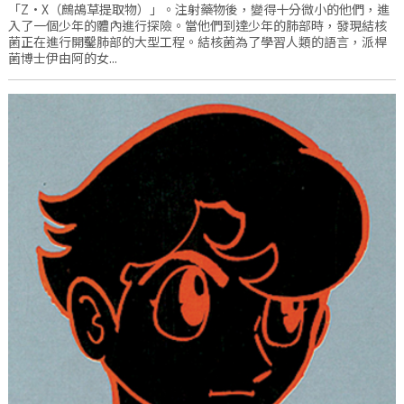
「Z·X（鷓鴣草提取物）」。注射藥物後，變得十分微小的他們，進
入了一個少年的體內進行探險。當他們到達少年的肺部時，發現結核
菌正在進行開鑿肺部的大型工程。結核菌為了學習人類的語言，派桿
菌博士伊由阿的女...