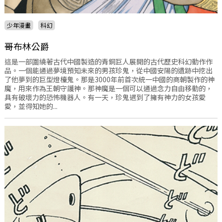
少年漫畫
科幻
哥布林公爵
這是一部圍繞著古代中國製造的青銅巨人展開的古代歷史科幻動作作
品。一個能通過夢境預知未來的男孩珍鬼，從中國安陽的遺跡中挖出
了他夢到的巨型燈檯鬼。那是3000年前首次統一中國的商朝製作的神
魔，用來作為王朝守護神。那神魔是一個可以通過念力自由移動的，
具有破壞力的恐怖機器人。有一天，珍鬼遇到了擁有神力的女孩愛
愛，並得知她的...