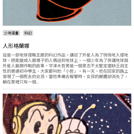
少年漫畫
科幻
人形格蘭娜
這是一部地球侵略主題的科幻作品。講述了外星人為了悄悄地入侵地
球，把能變成人類樣子的人偶送到地球上，一個少年為了保護地球與
外星人展開作戰的故事。宇津木哲男是一個意志不太堅定還缺乏自主
性的普通初中學生，大家都叫他「小哲」。有一天，他在回家的路上
發現了一個死去的女孩。當他準備去報警時，女孩的屍體卻消失了，
躺在那裡只有一個...