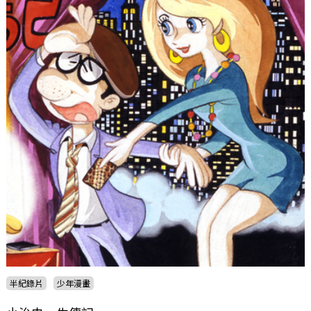
半紀錄片
少年漫畫