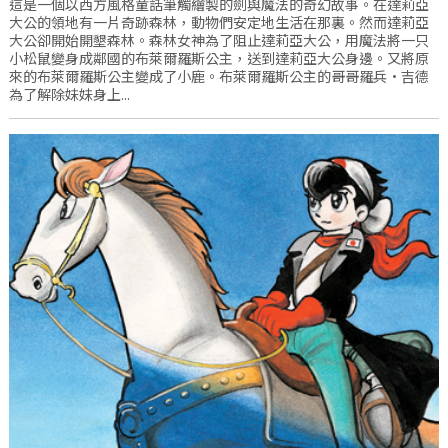
這是一個以西方風格童話筆觸繪製的劍與魔法的奇幻故事。在達莉亞
大公的領地有一片奇跡森林，動物們安定地生活在那裏。然而達莉亞
大公卻開始開墾森林。森林女神為了阻止達莉亞大公，用魔法將一只
小松鼠變身成鄰國的布萊爾羅斯公主，送到達莉亞大公身邊。又將原
來的布萊爾羅斯公主變成了小鹿。布萊爾羅斯公主的哥哥羅兵·吉德
為了解除妹妹身上...