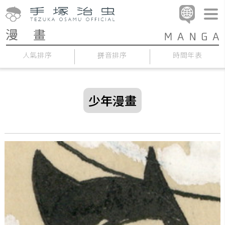
人氣排序
拼音排序
時間年表
少年漫畫