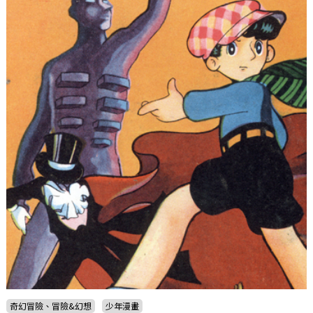
奇幻冒險、冒險&幻想
少年漫畫