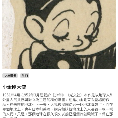
少年漫畫
科幻
小金剛大使
1951年4月-1952年3月連載於《少年》（光文社）本作是以地球人和
外星人的共存與對立為主題的科幻漫畫，也是小金剛首次登場的作
品。在未來的地球……一天，大批移民團從另一個地球降臨了。而在
那個地球上，也有日本和美國，還有和這個地球上的人長得一模一樣
的人們。只是，那個地球在很久很久以前已經爆炸並毀滅了。曾在那