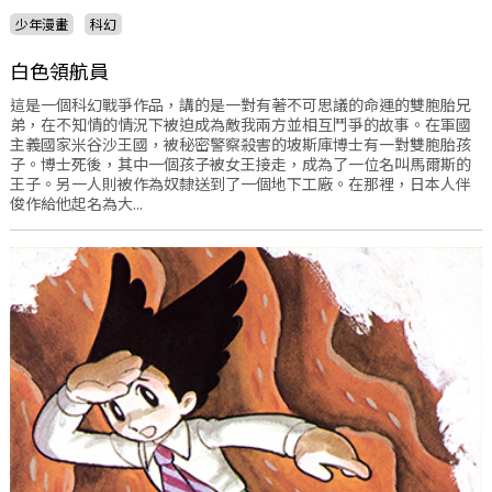
少年漫畫
科幻
白色領航員
這是一個科幻戰爭作品，講的是一對有著不可思議的命運的雙胞胎兄
弟，在不知情的情況下被迫成為敵我兩方並相互鬥爭的故事。在軍國
主義國家米谷沙王國，被秘密警察殺害的坡斯庫博士有一對雙胞胎孩
子。博士死後，其中一個孩子被女王接走，成為了一位名叫馬爾斯的
王子。另一人則被作為奴隸送到了一個地下工廠。在那裡，日本人伴
俊作給他起名為大...