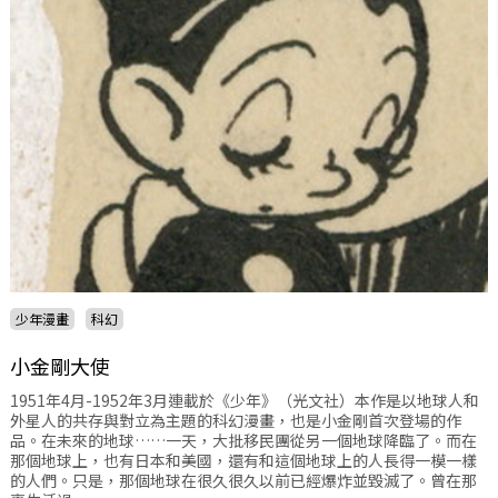
少年漫畫
科幻
小金剛大使
1951年4月-1952年3月連載於《少年》（光文社）本作是以地球人和
外星人的共存與對立為主題的科幻漫畫，也是小金剛首次登場的作
品。在未來的地球……一天，大批移民團從另一個地球降臨了。而在
那個地球上，也有日本和美國，還有和這個地球上的人長得一模一樣
的人們。只是，那個地球在很久很久以前已經爆炸並毀滅了。曾在那