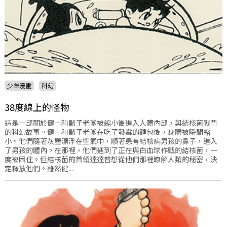
少年漫畫
科幻
38度線上的怪物
這是一部關於健一和鬍子老爹被縮小後進入人體內部，與結核菌戰鬥
的科幻故事。健一和鬍子老爹在吃了發霉的麵包後，身體被瞬間縮
小。他們隨著灰塵漂浮在空氣中，順著患有結核病男孩的鼻子，進入
了男孩的體內。在那裡，他們遇到了正在與白血球作戰的結核菌，一
度被困住。但結核菌的首領達達普想從他們那裡瞭解人類的秘密，決
定釋放他們。雖然健...