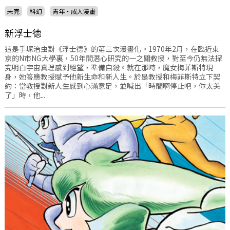
未完
科幻
青年・成人漫畫
新浮士德
這是手塚治虫對《浮士德》的第三次漫畫化。1970年2月，在臨近東
京的N市NG大學裏，50年間潛心研究的一之關教授，對至今仍無法探
究明白宇宙真理感到絕望，準備自殺。就在那時，魔女梅菲斯特現
身，她答應教授賦予他新生命和新人生。於是教授和梅菲斯特立下契
約：當教授對新人生感到心滿意足，並喊出「時間啊停止吧，你太美
了」時，他...