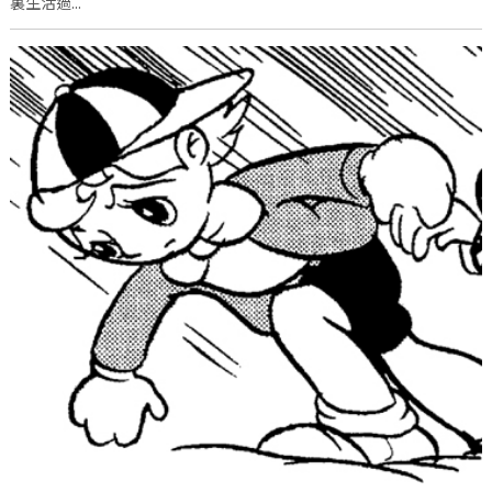
裏生活過...