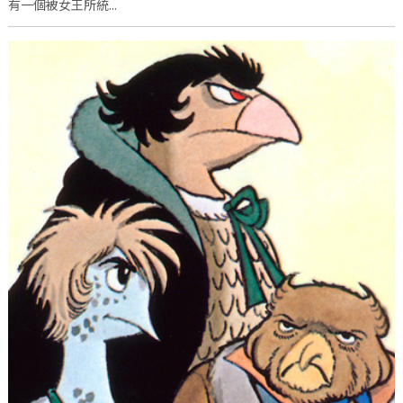
有一個被女王所統...