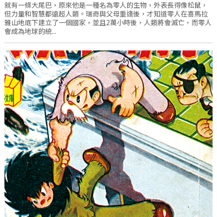
就有一條大尾巴，原來他是一種名為零人的生物，外表長得像松鼠，
但力量和智慧都遠超人類。瑞奇與父母重逢後，才知道零人在喜馬拉
雅山地底下建立了一個國家，並且2萬小時後，人類將會滅亡，而零人
會成為地球的統...