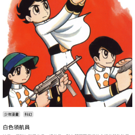
少年漫畫
科幻
白色領航員