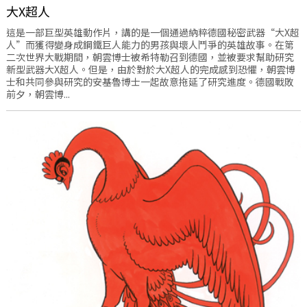
大X超人
這是一部巨型英雄動作片，講的是一個通過納粹德國秘密武器“大X超
人”而獲得變身成鋼鐵巨人能力的男孩與壞人鬥爭的英雄故事。在第
二次世界大戰期間，朝雲博士被希特勒召到德國，並被要求幫助研究
新型武器大X超人。但是，由於對於大X超人的完成感到恐懼，朝雲博
士和共同參與研究的安基魯博士一起故意拖延了研究進度。德國戰敗
前夕，朝雲博...