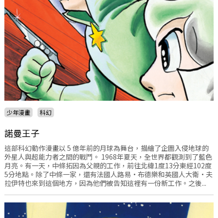
少年漫畫
科幻
諾曼王子
這部科幻動作漫畫以 5 億年前的月球為舞台，描繪了企圖入侵地球的
外星人與超能力者之間的戰鬥。 1968年夏天，全世界都觀測到了藍色
月亮。有一天，中條拓因為父親的工作，前往北緯1度13分東經102度
5分地點。除了中條一家，還有法國人路易·布德樂和英國人大衛·夫
拉伊特也來到這個地方，因為他們被告知這裡有一份新工作。之後...