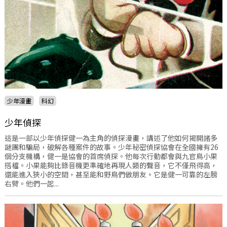
少年漫畫
科幻
少年偵探
這是一部以少年偵探健一為主角的偵探漫畫，講述了他如何揭開諸多
謎團和騙局，破解各種案件的故事。少年秘密偵探協會在全國擁有26
個分支機構，健一是協會的首席偵探。他每次行動都會與九官鳥小果
搭檔。小果能夠比錄音機更準確地再現人類的聲音，它不僅飛得高，
還能進入狹小的空間，甚至能和野鳥們做朋友。它是健一可靠的左膀
右臂。他們一起...