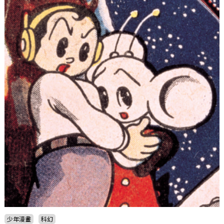
少年漫畫
科幻