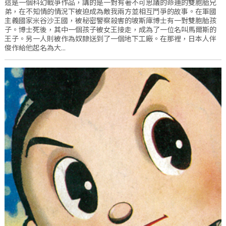
這是一個科幻戰爭作品，講的是一對有著不可思議的命運的雙胞胎兄
弟，在不知情的情況下被迫成為敵我兩方並相互鬥爭的故事。在軍國
主義國家米谷沙王國，被秘密警察殺害的坡斯庫博士有一對雙胞胎孩
子。博士死後，其中一個孩子被女王接走，成為了一位名叫馬爾斯的
王子。另一人則被作為奴隸送到了一個地下工廠。在那裡，日本人伴
俊作給他起名為大...