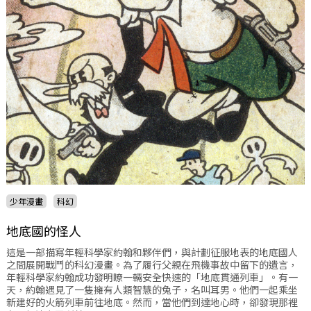
少年漫畫
科幻
地底國的怪人
這是一部描寫年輕科學家約翰和夥伴們，與計劃征服地表的地底國人
之間展開戰鬥的科幻漫畫。為了履行父親在飛機事故中留下的遺言，
年輕科學家約翰成功發明瞭一輛安全快速的「地底貫通列車」。有一
天，約翰遇見了一隻擁有人類智慧的兔子，名叫耳男。他們一起乘坐
新建好的火箭列車前往地底。然而，當他們到達地心時，卻發現那裡