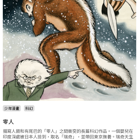
少年漫畫
科幻
零人
描寫人類和有尾巴的「零人」之間衝突的長篇科幻作品。一個嬰兒在
印度深處被日本人撿到，取名「瑞奇」，並帶回東京撫養。瑞奇天生