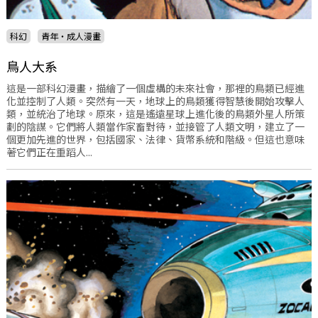
科幻
青年・成人漫畫
鳥人大系
這是一部科幻漫畫，描繪了一個虛構的未來社會，那裡的鳥類已經進
化並控制了人類。突然有一天，地球上的鳥類獲得智慧後開始攻擊人
類，並統治了地球。原來，這是遙遠星球上進化後的鳥類外星人所策
劃的陰謀。它們將人類當作家畜對待，並接管了人類文明，建立了一
個更加先進的世界，包括國家、法律、貨幣系統和階級。但這也意味
著它們正在重蹈人...