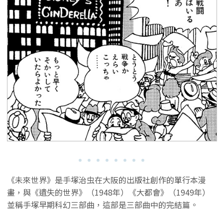
《未來世界》是手塚治虫在大阪的出版社創作的單行本漫
畫，與《遺失的世界》（1948年）《大都會》（1949年）
並稱手塚早期科幻三部曲，這部是三部曲中的完結篇。