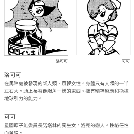
可可
洛可可
洛可可
在馬蹄島被發現的新人類，風夢女性。身體只有人類的一半
左右大。頭上長著像觸角一樣的東西。擁有精神感應和操控
地球引力的能力。
可可
星國原子能委員長諾塔林的獨生女。洛克的戀人。性格任性
而單純。