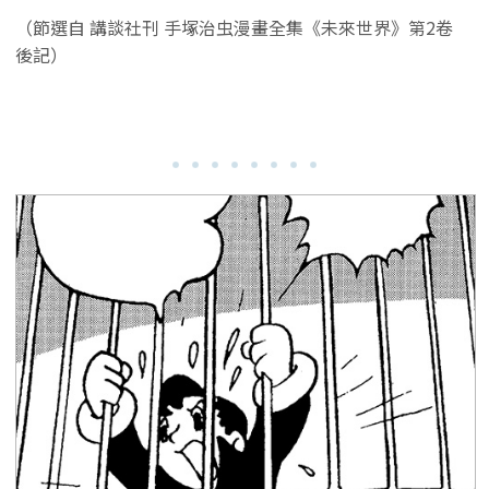
（節選自 講談社刊 手塚治虫漫畫全集《未來世界》第2卷
後記）