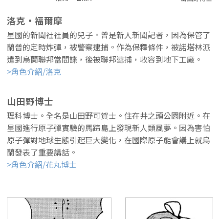
洛克·福爾摩
星國的新聞社社員的兒子。曾是新人新聞記者，因為保管了
蘭普的定時炸彈，被警察逮捕。作為保釋條件，被諾塔林派
遣到烏蘭聯邦當間諜，後被聯邦逮捕，收容到地下工廠。
>角色介紹/洛克
山田野博士
理科博士。全名是山田野可賀士。住在井之頭公園附近。在
星國進行原子彈實驗的馬蹄島上發現新人類風夢。因為害怕
原子彈對地球生態引起巨大變化，在國際原子能會議上就烏
蘭發表了重要講話。
>角色介紹/花丸博士