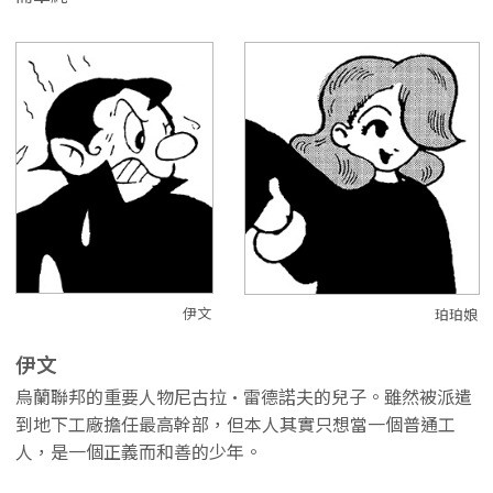
伊文
珀珀娘
伊文
烏蘭聯邦的重要人物尼古拉·雷德諾夫的兒子。雖然被派遣
到地下工廠擔任最高幹部，但本人其實只想當一個普通工
人，是一個正義而和善的少年。