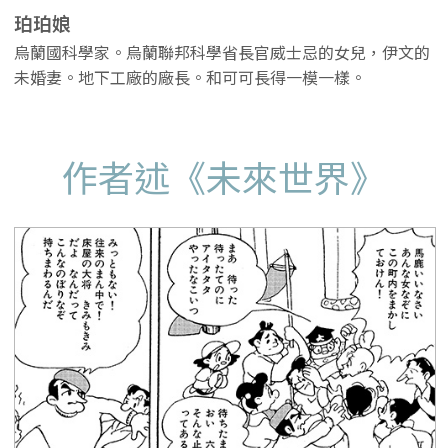
珀珀娘
烏蘭國科學家。烏蘭聯邦科學省長官威士忌的女兒，伊文的
未婚妻。地下工廠的廠長。和可可長得一模一樣。
作者述《未來世界》