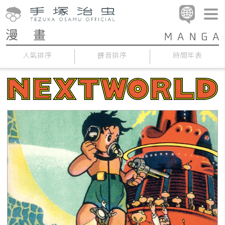
人氣排序
拼音排序
時間年表