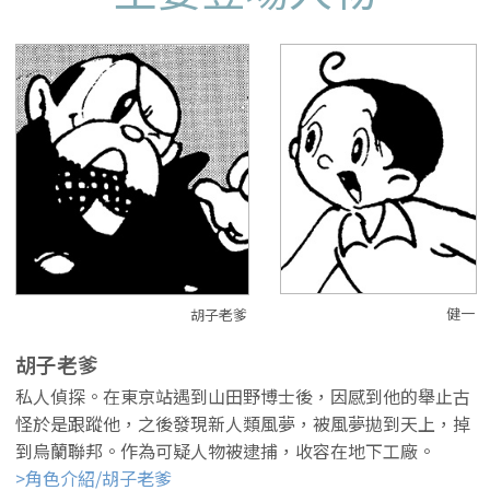
健一
胡子老爹
胡子老爹
私人偵探。在東京站遇到山田野博士後，因感到他的舉止古
怪於是跟蹤他，之後發現新人類風夢，被風夢拋到天上，掉
到烏蘭聯邦。作為可疑人物被逮捕，收容在地下工廠。
>角色介紹/胡子老爹