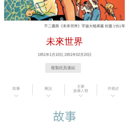
不二書房《未來世界》宇宙大暗黑篇 封面 1951年
未來世界
1951年1月10日,1951年02月20日
複製此頁連結
主要
故事
解說
作者述
登場人物
故事