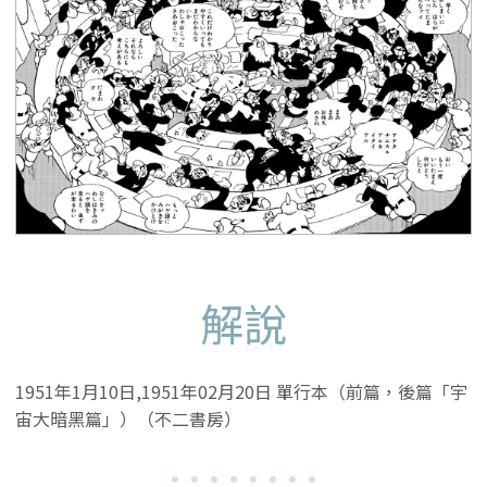
解說
1951年1月10日,1951年02月20日 單行本（前篇，後篇「宇
宙大暗黑篇」）（不二書房）