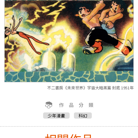
不二書房《未來世界》宇宙大暗黑篇 封底 1951年
少年漫畫
科幻