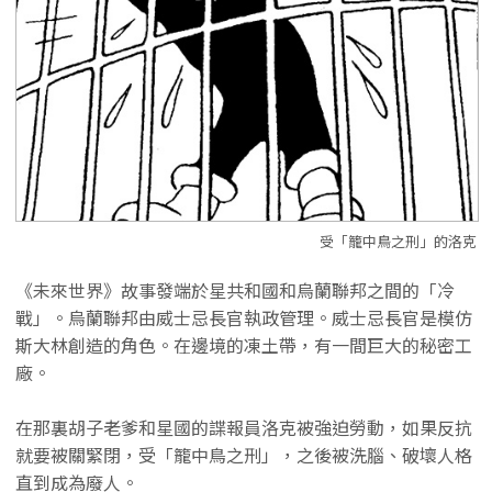
受「籠中鳥之刑」的洛克
《未來世界》故事發端於星共和國和烏蘭聯邦之間的「冷
戰」。烏蘭聯邦由威士忌長官執政管理。威士忌長官是模仿
斯大林創造的角色。在邊境的凍土帶，有一間巨大的秘密工
廠。
在那裏胡子老爹和星國的諜報員洛克被強迫勞動，如果反抗
就要被關緊閉，受「籠中鳥之刑」，之後被洗腦、破壞人格
直到成為廢人。