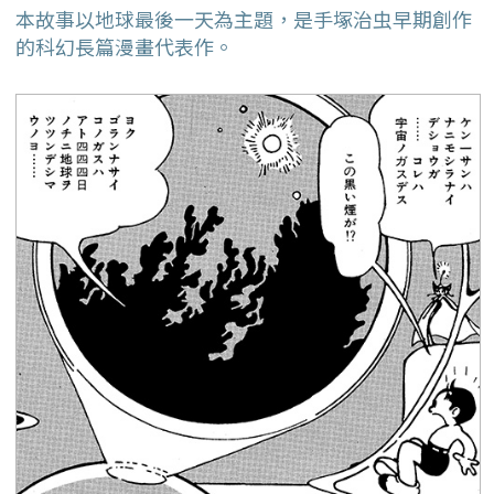
本故事以地球最後一天為主題，是手塚治虫早期創作
的科幻長篇漫畫代表作。