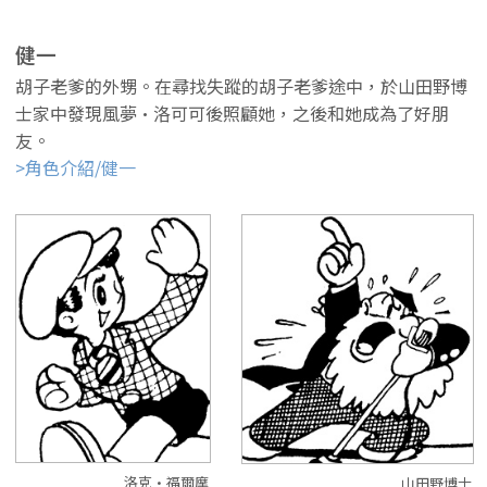
健一
胡子老爹的外甥。在尋找失蹤的胡子老爹途中，於山田野博
士家中發現風夢·洛可可後照顧她，之後和她成為了好朋
友。
>角色介紹/健一
洛克·福爾摩
山田野博士