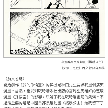
中國首部長篇動畫《鐵扇公主》
《火焰山之戰》內文 節錄自原稿
（前文省略）
開始創作《我的孫悟空》的契機是秋田先生要求我畫個搞笑
漫畫。當然，也受到戰時講談社出版的宫尾重男老師的連環
漫畫《孫悟空》的影響，緩解了我在戰時漫畫荒的飢渴。不
過最重要的還是中國首部長篇動畫《鐵扇公主》給我留下了