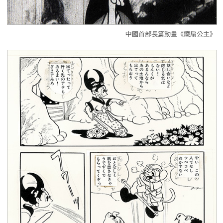
中國首部長篇動畫《鐵扇公主》