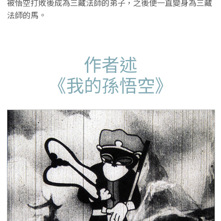
被悟空打敗後成為三藏法師的弟子，之後便一直變身為三藏
法師的馬。
作者述
《我的孫悟空》