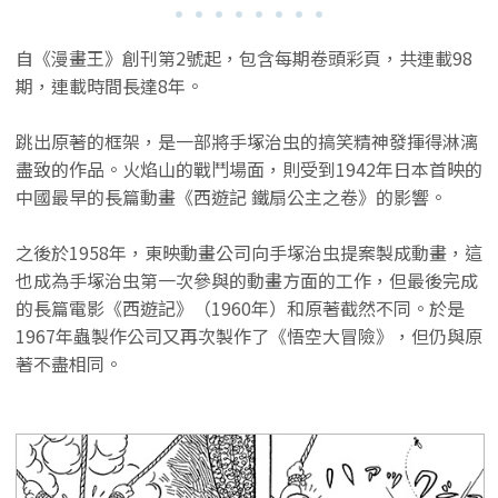
自《漫畫王》創刊第2號起，包含每期卷頭彩頁，共連載98
期，連載時間長達8年。
跳出原著的框架，是一部將手塚治虫的搞笑精神發揮得淋漓
盡致的作品。火焰山的戰鬥場面，則受到1942年日本首映的
中國最早的長篇動畫《西遊記 鐵扇公主之卷》的影響。
之後於1958年，東映動畫公司向手塚治虫提案製成動畫，這
也成為手塚治虫第一次參與的動畫方面的工作，但最後完成
的長篇電影《西遊記》（1960年）和原著截然不同。於是
1967年蟲製作公司又再次製作了《悟空大冒險》，但仍與原
著不盡相同。