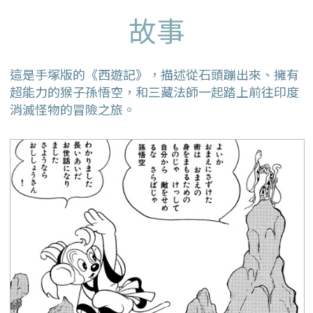
故事
這是手塚版的《西遊記》，描述從石頭蹦出來、擁有
超能力的猴子孫悟空，和三藏法師一起踏上前往印度
消滅怪物的冒險之旅。