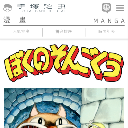
人氣排序
拼音排序
時間年表