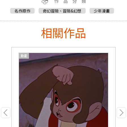
名作原作
奇幻冒險、冒險&幻想
少年漫畫
相關作品
動畫