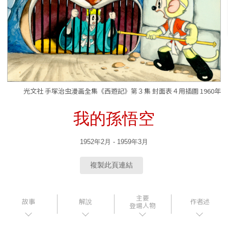
光文社 手塚治虫漫画全集《西遊記》第３集 封面表４用插圖 1960年
我的孫悟空
1952年2月 - 1959年3月
複製此頁連結
主要
故事
解說
作者述
登場人物