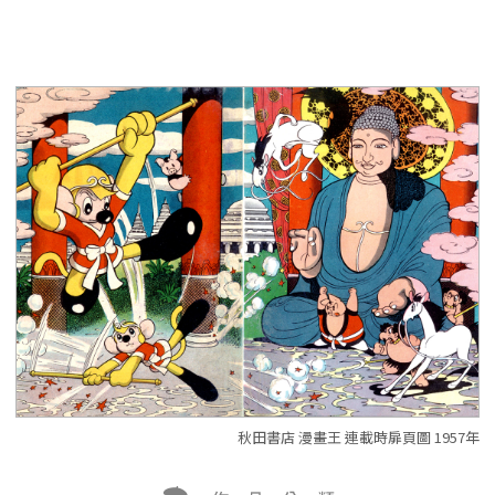
秋田書店 漫畫王 連載時扉頁圖 1957年