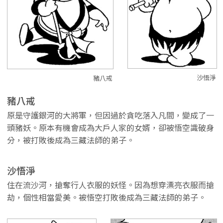
沙悟淨
豬八戒
豬八戒
原是守護銀河的大將軍，但因過於貪吃落入凡間，變成了一
頭豬妖。原本有機會成為大戶人家的女婿，卻被悟空識破身
分，被打敗後成為三藏法師的弟子。
沙悟淨
住在流沙河，搶奪行人衣服的妖怪。因為想穿漂亮衣服而搶
劫，個性相當愛美。被悟空打敗後成為三藏法師的弟子。