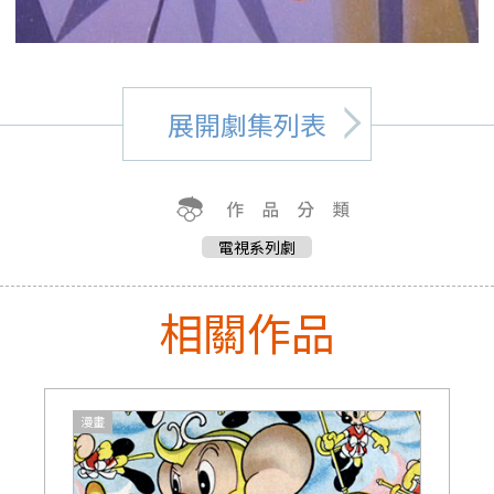
展開劇集列表
電視系列劇
相關作品
漫畫