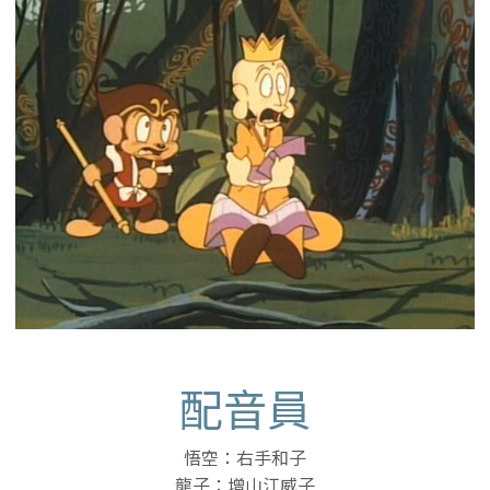
配音員
悟空：右手和子
龍子：增山江威子