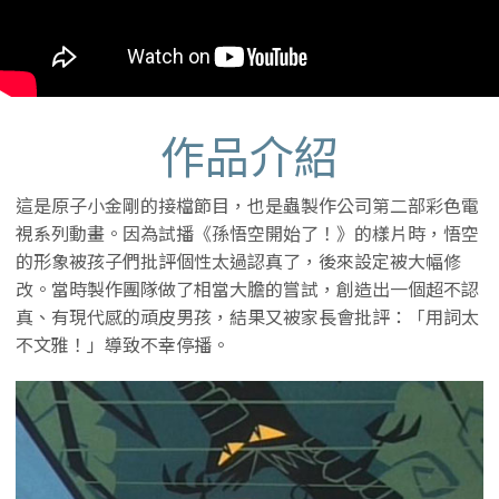
作品介紹
這是原子小金剛的接檔節目，也是蟲製作公司第二部彩色電
視系列動畫。因為試播《孫悟空開始了！》的樣片時，悟空
的形象被孩子們批評個性太過認真了，後來設定被大幅修
改。當時製作團隊做了相當大膽的嘗試，創造出一個超不認
真、有現代感的頑皮男孩，結果又被家長會批評：「用詞太
不文雅！」導致不幸停播。