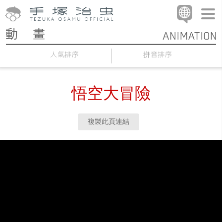
人氣排序
拼音排序
悟空大冒險
複製此頁連結