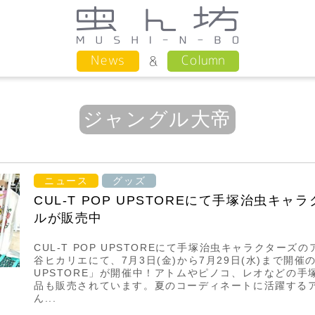
Column
News
ジャングル大帝
ニュース
グッズ
CUL-T POP UPSTOREにて手塚治虫キ
ルが販売中
CUL-T POP UPSTOREにて手塚治虫キャラクターズ
谷ヒカリエにて、7月3日(金)から7月29日(水)まで開催の「
UPSTORE」が開催中！アトムやピノコ、レオなどの手
品も販売されています。夏のコーディネートに活躍する
ん...