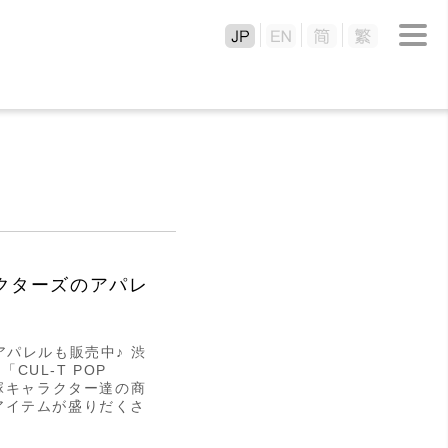
ャラクターズのアパレ
のアパレルも販売中♪ 渋
CUL-T POP
塚キャラクター達の商
アイテムが盛りだくさ