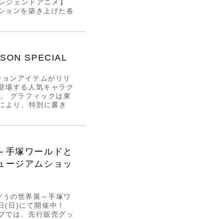
【レジェンドアニメ】
ションを築き上げた各
SON SPECIAL
ーションアイテムがリリ
登場する人気キャラク
。 グラフィックは東
氏により、特別に書き
～手塚ワールドと
ュージアムショッ
ぞうの世界展～手塚ワ
日(日)にて開催中！
プでは、先行販売グッ