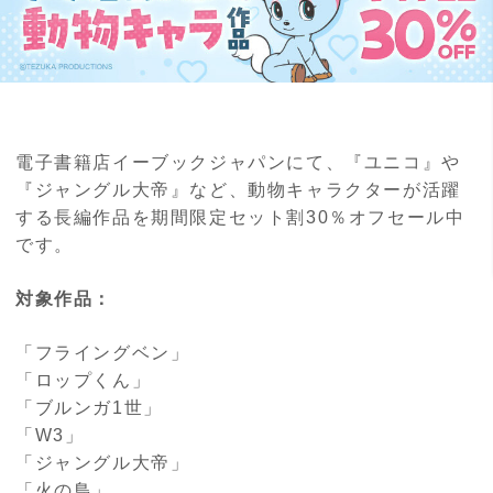
電子書籍店イーブックジャパンにて、『ユニコ』や
『ジャングル大帝』など、動物キャラクターが活躍
する長編作品を期間限定セット割30％オフセール中
です。
対象作品：
「フライングベン」
「ロップくん」
「ブルンガ1世」
「W3」
「ジャングル大帝」
「火の鳥」