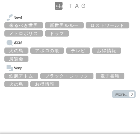
来るべき世界
新世界ルルー
ロストワールド
メトロポリス
ドラマ
火の鳥
アポロの歌
テレビ
お得情報
展覧会
鉄腕アトム
ブラック・ジャック
電子書籍
火の鳥
お得情報