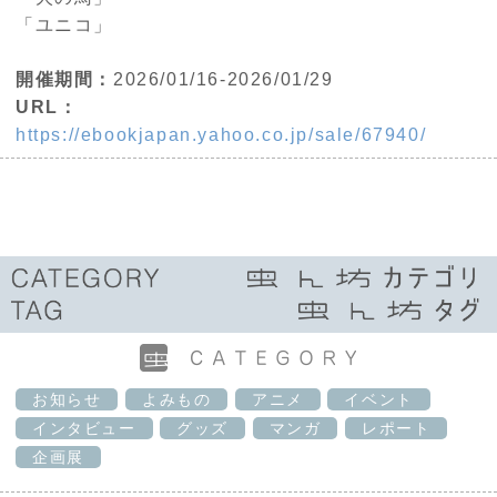
「ユニコ」
開催期間：
2026/01/16-2026/01/29
URL：
https://ebookjapan.yahoo.co.jp/sale/67940/
お知らせ
よみもの
アニメ
イベント
インタビュー
グッズ
マンガ
レポート
企画展