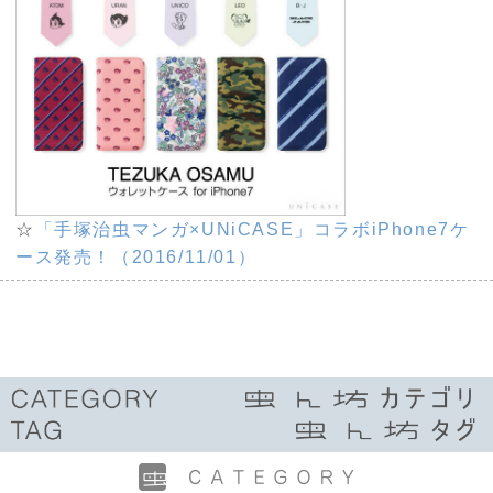
☆
「手塚治虫マンガ×UNiCASE」コラボiPhone7ケ
ース発売！（2016/11/01）