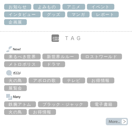
お知らせ
よみもの
アニメ
イベント
インタビュー
グッズ
マンガ
レポート
企画展
来るべき世界
新世界ルルー
ロストワールド
メトロポリス
ドラマ
火の鳥
アポロの歌
テレビ
お得情報
展覧会
鉄腕アトム
ブラック・ジャック
電子書籍
火の鳥
お得情報