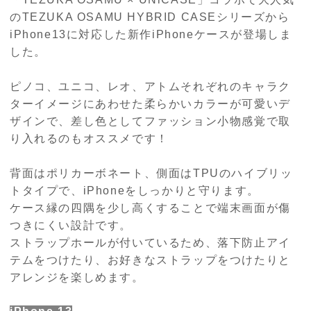
のTEZUKA OSAMU HYBRID CASEシリーズから
iPhone13に対応した新作iPhoneケースが登場しま
した。
ピノコ、ユニコ、レオ、アトムそれぞれのキャラク
ターイメージにあわせた柔らかいカラーが可愛いデ
ザインで、差し色としてファッション小物感覚で取
り入れるのもオススメです！
背面はポリカーボネート、側面はTPUのハイブリッ
トタイプで、iPhoneをしっかりと守ります。
ケース縁の四隅を少し高くすることで端末画面が傷
つきにくい設計です。
ストラップホールが付いているため、落下防止アイ
テムをつけたり、お好きなストラップをつけたりと
アレンジを楽しめます。