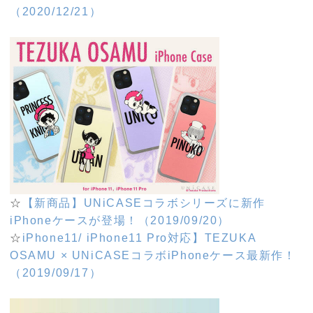
（2020/12/21）
☆
【新商品】UNiCASEコラボシリーズに新作
iPhoneケースが登場！（2019/09/20）
☆
iPhone11/ iPhone11 Pro対応】TEZUKA
OSAMU × UNiCASEコラボiPhoneケース最新作！
（2019/09/17）