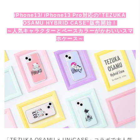
iPhone13/ iPhone13 Pro対応の"TEZUKA
OSAMU HYBRID CASE"販売開始！
～人気キャラクターとベースカラーがかわいいスマ
ホケース～
「TEZUKA OSAMU × UNiCASE」コラボで大人気