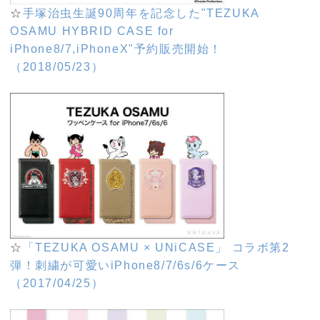
☆
手塚治虫生誕90周年を記念した"TEZUKA
OSAMU HYBRID CASE for
iPhone8/7,iPhoneX"予約販売開始！
（2018/05/23）
☆
「TEZUKA OSAMU × UNiCASE」 コラボ第2
弾！刺繍が可愛いiPhone8/7/6s/6ケース
（2017/04/25）