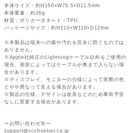
本体サイズ：約H150×W75.5×D11.5mm
本体重量：約26g
材質：ポリカーボネート・TPU
パッケージサイズ：約H210×W110×D12mm
※本製品は端末への傷や汚れを完全に防ぐものでは
ありません。
※Apple社純正のLightningケーブル以外をご使用の
場合、形状によってはケーブルが奥まで入らない場
合があります。
※ディスプレイ、モニターの仕様によって実際の色
とやや異なって見える場合があります。
※製品の仕様、デザインは改良などのため事前予告
なしに変更する場合があります。
ーお問い合わせ先ー
support@cccfrontier.co.jp