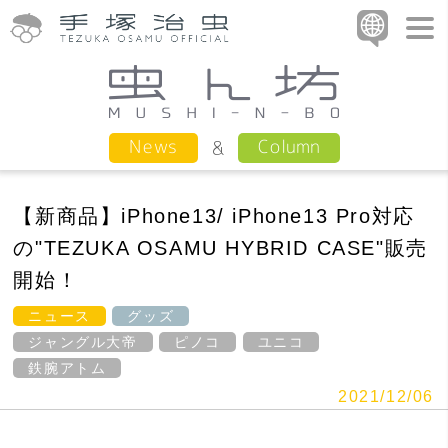
Column
News
【新商品】iPhone13/ iPhone13 Pro対応
の"TEZUKA OSAMU HYBRID CASE"販売
開始！
ニュース
グッズ
ジャングル大帝
ピノコ
ユニコ
鉄腕アトム
2021/12/06