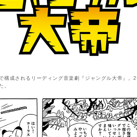
で構成されるリーディング音楽劇『ジャングル大帝』。20
た。