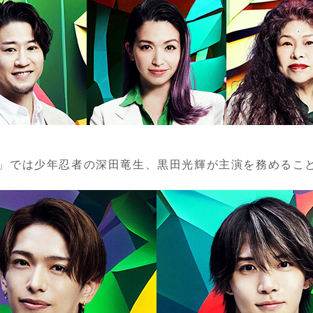
」では少年忍者の深田竜生、黒田光輝が主演を務めるこ