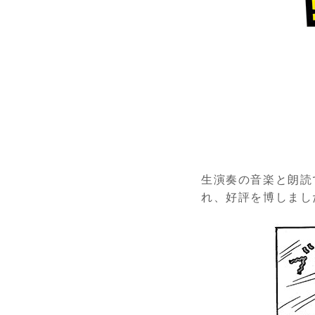
生演奏の音楽と朗読
れ、好評を博しまし