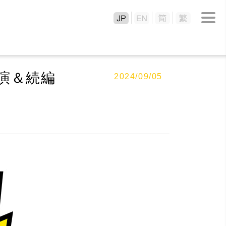
演＆続編
2024/09/05