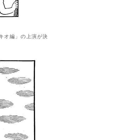
ッキオ編」の上演が決