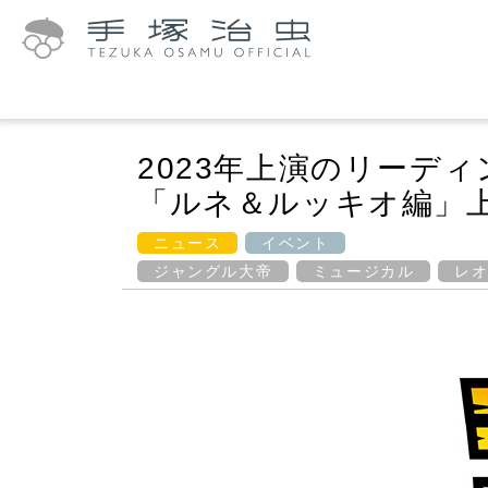
2023年上演のリーデ
「ルネ＆ルッキオ編」
ニュース
イベント
ジャングル大帝
ミュージカル
レ