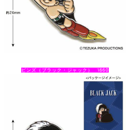
ピンズ（ブラック・ジャック） \660