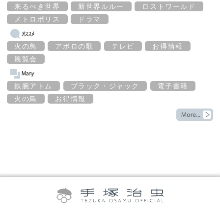
来るべき世界
新世界ルルー
ロストワールド
メトロポリス
ドラマ
火の鳥
アポロの歌
テレビ
お得情報
展覧会
鉄腕アトム
ブラック・ジャック
電子書籍
火の鳥
お得情報
©TEZUKA PRODUCTIONS