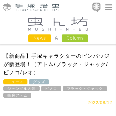
Column
News
【新商品】手塚キャラクターのピンバッジ
が新登場！（アトム/ブラック・ジャック/
ピノコ/レオ）
ニュース
グッズ
ジャングル大帝
ピノコ
ブラック・ジャック
鉄腕アトム
2022/08/12