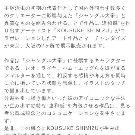
手塚治虫の初期の代表作として国内外問わず数多く
のクリエーターに影響与えた『ジャングル大帝』と
異質なものを組み合わせることで作品に"違和感"を作
り出すアーティスト「KOUSUKE SHIMIZU」がコ
ラボレーションしたアート作品とマーチャンダイズ
が東京、大阪の2ヶ所で展示販売されます。
作品は『ジャングル大帝』に登場するキャラクター
である、レオ、ライヤ、ハム・エッグらを彼が見る
フィルターを通して、相反する感情や考え方を同時
に心に抱いている状態を想像し、イラストのタッチ
で描き出しています。
分裂や引っ掻き傷といった彼のアイコニックな手法
が生み出す独特な"違和感"を内包させる作品は、見る
者の既成観念とのコミュニケーションを発生させま
す。
是非、この機会にKOUSUKE SHIMIZUが生み出