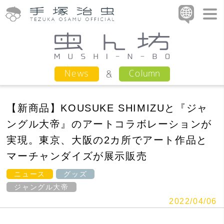
Column
News
【新商品】KOUSUKE SHIMIZUと『ジャ
ングル大帝』のアートコラボレーションが
実現。東京、大阪の2カ所でアート作品と
マーチャンダイズが展示販売
ニュース
グッズ
ジャングル大帝
2022/04/06