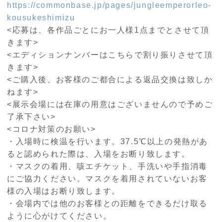
https://commonbase.jp/pages/jungleemperorleo-
kousukeshimizu
<応募は、各作品ごとにお一人様1点までとさせて頂
きます>
<エディションナンバーはこちらで割り振りさせて頂
きます>
<ご購入後、お客様のご都合による返品交換は致しか
ねます>
<展示会場には在庫の用意はございませんので予めご
了承下さい>
<コロナ対策のお願い>
・入場時に検温を行います。37.5℃以上の発熱があ
ると認められた際は、入場をお断り致します。
・マスクの着用、咳エチケット、手洗いや手指消毒
にご協力ください。マスクを着用されていないお客
様の入場はお断り致します。
・会場内では他のお客様との距離をできるだけ取る
ように心がけてください。