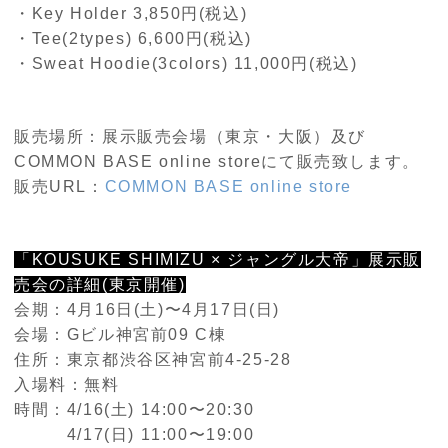
・Key Holder 3,850円(税込)
・Tee(2types) 6,600円(税込)
・Sweat Hoodie(3colors) 11,000円(税込)
販売場所：展示販売会場（東京・大阪）及び
COMMON BASE online storeにて販売致します。
販売URL：
COMMON BASE online store
「KOUSUKE SHIMIZU × ジャングル大帝」展示販
売会の詳細(東京開催)
会期：4月16日(土)〜4月17日(日)
会場：Gビル神宮前09 C棟
住所：東京都渋谷区神宮前4-25-28
入場料：無料
時間：4/16(土) 14:00〜20:30
4/17(日) 11:00〜19:00