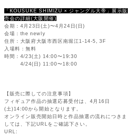
「KOUSUKE SHIMIZU × ジャングル大帝」展示販
売会の詳細(大阪開催)
会期：4月23日(土)〜4月24日(日)
会場：the newly
住所：大阪府大阪市西区南堀江1-14-5, 3F
入場料：無料
時間：4/23(土) 14:00〜19:30
4/24(日) 11:00〜18:00
【販売に際しての注意事項】
フィギュア作品の抽選応募受付は、4月16日
(土)14:00から開始となります。
オンライン販売開始日時と作品抽選の流れにつきま
しては、下記URLをご確認下さい。
URL: