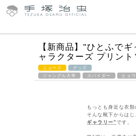
【新商品】"ひとふでギャラリ
ャラクターズ プリント
ニュース
グッズ
ジャングル大帝
スパイダー
ヒョ
もっとも身近な衣類
そんな靴下からはじ
ギャラリー"
です。