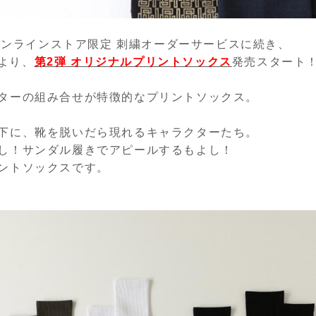
式オンラインストア限定 刺繍オーダーサービスに続き、
より、
第2弾 オリジナルプリントソックス
発売スタート
ターの組み合せが特徴的なプリントソックス。
下に、靴を脱いだら現れるキャラクターたち。
し！サンダル履きでアピールするもよし！
ントソックスです。