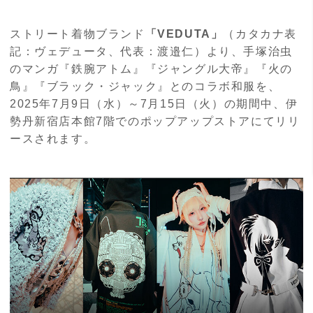
ストリート着物ブランド
「VEDUTA」
（カタカナ表
記：ヴェデュータ、代表：渡邉仁）より、手塚治虫
のマンガ『鉄腕アトム』『ジャングル大帝』『火の
鳥』『ブラック・ジャック』とのコラボ和服を、
2025年7月9日（水）～7月15日（火）の期間中、伊
勢丹新宿店本館7階でのポップアップストアにてリリ
ースされます。