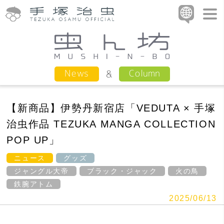
Column
News
【新商品】伊勢丹新宿店「VEDUTA × 手塚
治虫作品 TEZUKA MANGA COLLECTION
POP UP」
ニュース
グッズ
ジャングル大帝
ブラック・ジャック
火の鳥
鉄腕アトム
2025/06/13