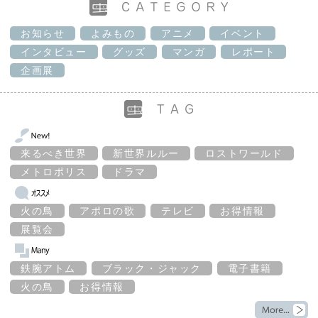
お知らせ
よみもの
アニメ
イベント
インタビュー
グッズ
マンガ
レポート
企画展
来るべき世界
新世界ルルー
ロストワールド
メトロポリス
ドラマ
火の鳥
アポロの歌
テレビ
お得情報
展覧会
鉄腕アトム
ブラック・ジャック
電子書籍
火の鳥
お得情報