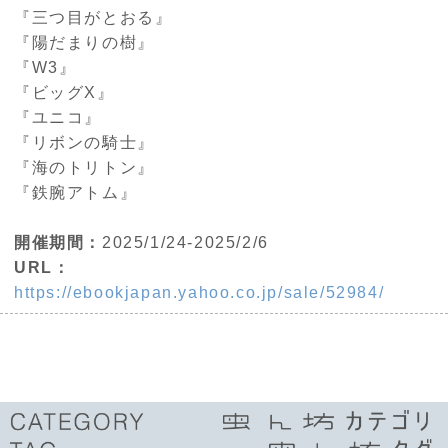
『三つ目がとおる』
『陽だまりの樹』
『W3』
『ビッグX』
『ユニコ』
『リボンの騎士』
『海のトリトン』
『鉄腕アトム』
開催期間：
2025/1/24-2025/2/6
URL：
https://ebookjapan.yahoo.co.jp/sale/52984/