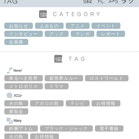
お知らせ
よみもの
アニメ
イベント
インタビュー
グッズ
マンガ
レポート
企画展
来るべき世界
新世界ルルー
ロストワールド
メトロポリス
ドラマ
火の鳥
アポロの歌
テレビ
お得情報
展覧会
鉄腕アトム
ブラック・ジャック
電子書籍
火の鳥
お得情報