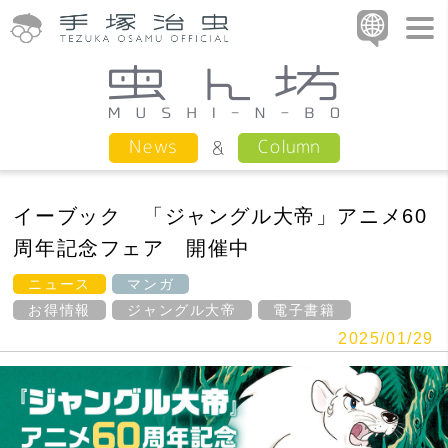
Column
News
イーブック 「ジャングル大帝」アニメ60
周年記念フェア 開催中
ニュース
マンガ
お得情報
ジャングル大帝
電子書籍
2025/01/29