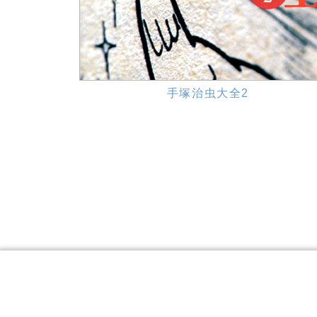
手塚治虫大全2