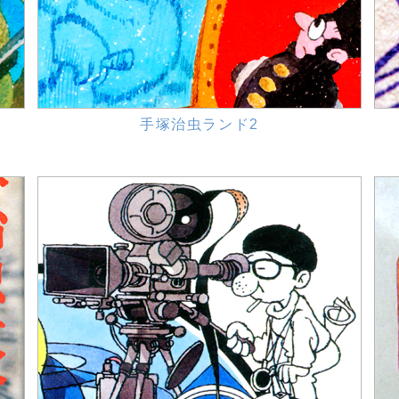
手塚治虫ランド2