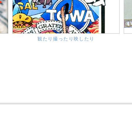
観たり撮ったり映したり
©TEZUKA PRODUCTIONS