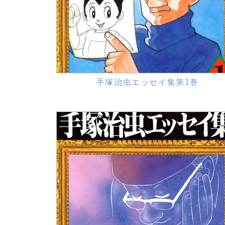
手塚治虫エッセイ集第1巻