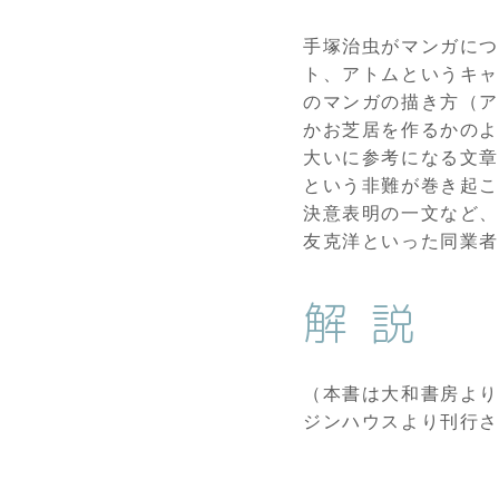
手塚治虫がマンガにつ
ト、アトムというキ
のマンガの描き方（ア
かお芝居を作るかのよ
大いに参考になる文章
という非難が巻き起こ
決意表明の一文など
友克洋といった同業
解説
（本書は大和書房より
ジンハウスより刊行