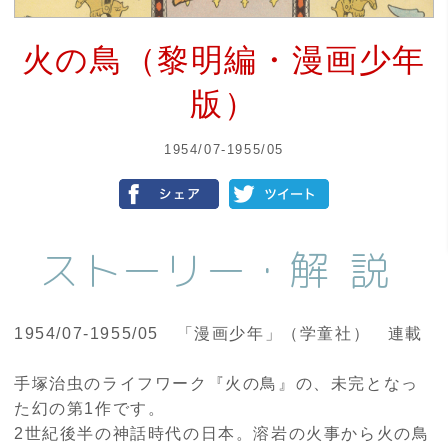
火の鳥（黎明編・漫画少年
版）
1954/07-1955/05
ストーリー・
解説
1954/07-1955/05 「漫画少年」（学童社） 連載
手塚治虫のライフワーク『火の鳥』の、未完となっ
た幻の第1作です。
2世紀後半の神話時代の日本。溶岩の火事から火の鳥