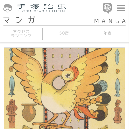
アクセス
50音
年表
ランキング