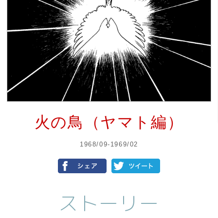
火の鳥（ヤマト編）
1968/09-1969/02
ストーリー