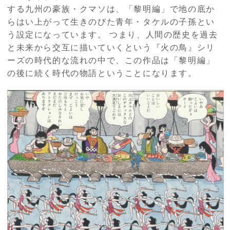
する九州の豪族・クマソは、「黎明編」で地の底か
らはい上がって生きのびた青年・タケルの子孫とい
う設定になっています。 つまり、人間の歴史を過去
と未来から交互に描いていくという『火の鳥』シリ
ーズの時代的な流れの中で、この作品は「黎明編」
の後に続く時代の物語ということになります。