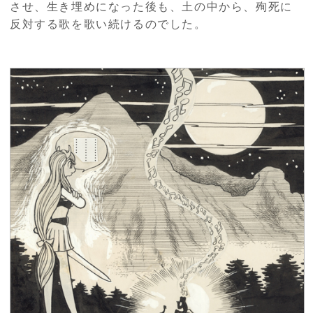
させ、生き埋めになった後も、土の中から、殉死に
反対する歌を歌い続けるのでした。