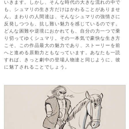
いきます。しかし、そんな時代の大きな流れの中で
も、シュマリの生き方だけはかわることがありませ
ん。まわりの人間達は、そんなシュマリの強情さに
反発しつつも、抗し難い魅力を感じているのです。
どんな困難や逆境におかれても、自分の力一つで乗
り切ってゆくシュマリ。その一本気で豪快な生き方
こそ、この作品最大の魅力であり、ストーリーを前
へと進める原動力ともなっています。あなたも一読
すれば、きっと劇中の登場人物達と同じように、彼
に魅了されることでしょう。