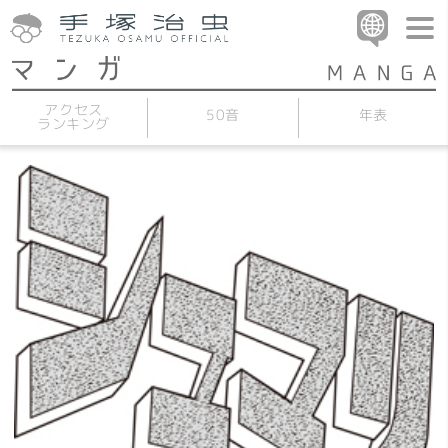
アクセス
50音
年表
ランキング