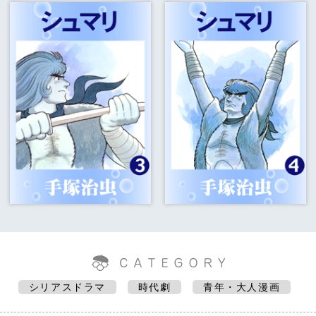
シリアスドラマ
時代劇
青年・大人漫画