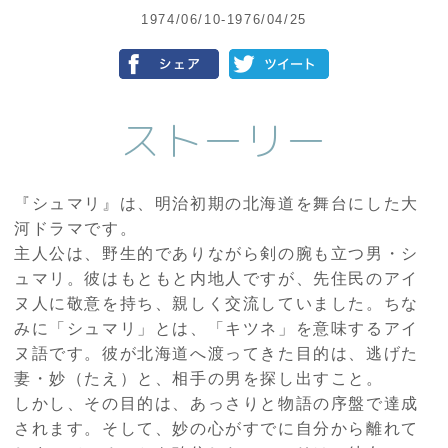
1974/06/10-1976/04/25
ストーリー
『シュマリ』は、明治初期の北海道を舞台にした大
河ドラマです。
主人公は、野生的でありながら剣の腕も立つ男・シ
ュマリ。彼はもともと内地人ですが、先住民のアイ
ヌ人に敬意を持ち、親しく交流していました。ちな
みに「シュマリ」とは、「キツネ」を意味するアイ
ヌ語です。彼が北海道へ渡ってきた目的は、逃げた
妻・妙（たえ）と、相手の男を探し出すこと。
しかし、その目的は、あっさりと物語の序盤で達成
されます。そして、妙の心がすでに自分から離れて