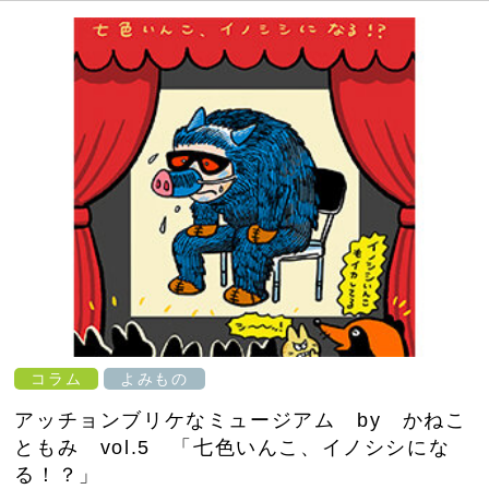
コラム
よみもの
アッチョンブリケなミュージアム by かねこ
ともみ vol.5 「七色いんこ、イノシシにな
る！？」