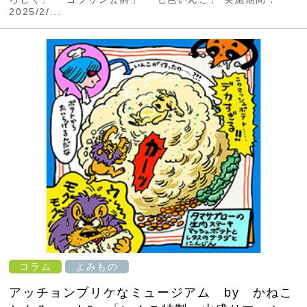
2025/2/...
コラム
よみもの
アッチョンブリケなミュージアム by かねこ