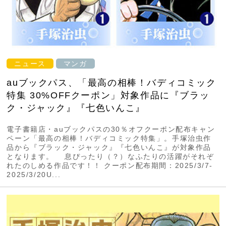
ニュース
マンガ
auブックパス、「最高の相棒！バディコミック
特集 30%OFFクーポン」対象作品に『ブラッ
ク・ジャック』『七色いんこ』
電子書籍店・auブックパスの30％オフクーポン配布キャン
ペーン「最高の相棒！バディコミック特集」。手塚治虫作
品から『ブラック・ジャック』『七色いんこ』が対象作品
となります。 息ぴったり（？）なふたりの活躍がそれぞ
れたのしめる作品です！！ クーポン配布期間：2025/3/7-
2025/3/20U...