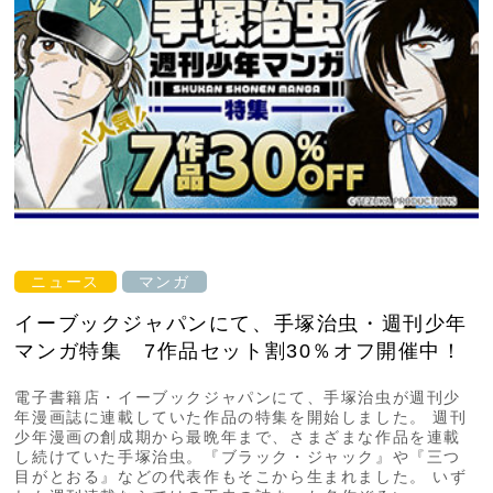
ニュース
マンガ
イーブックジャパンにて、手塚治虫・週刊少年
マンガ特集 7作品セット割30％オフ開催中！
電子書籍店・イーブックジャパンにて、手塚治虫が週刊少
年漫画誌に連載していた作品の特集を開始しました。 週刊
少年漫画の創成期から最晩年まで、さまざまな作品を連載
し続けていた手塚治虫。『ブラック・ジャック』や『三つ
目がとおる』などの代表作もそこから生まれました。 いず