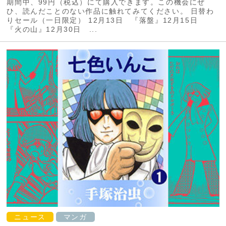
期間中、99円（税込）にて購入できます。この機会にぜ
ひ、読んだことのない作品に触れてみてください。 日替わ
りセール（一日限定） 12月13日 『落盤』12月15日
『火の山』12月30日 ...
ニュース
マンガ