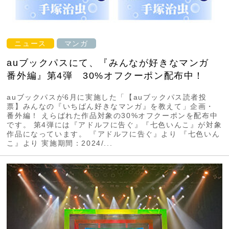
ニュース
マンガ
auブックパスにて、『みんなが好きなマンガ
番外編』第4弾 30%オフクーポン配布中！
auブックパスが6月に実施した「【auブックパス読者投
票】みんなの『いちばん好きなマンガ』を教えて」企画・
番外編！ えらばれた作品対象の30%オフクーポンを配布中
です。 第4弾には『アドルフに告ぐ』『七色いんこ』が対象
作品になっています。 『アドルフに告ぐ』より 『七色いん
こ』より 実施期間：2024/...