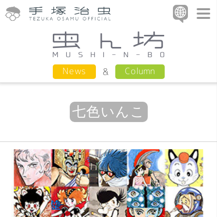
Column
News
七色いんこ