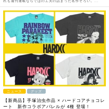
れも週刊連載ならではの工夫の詰まった名作ぞろい。...
ニュース
グッズ
【新商品】手塚治虫作品 × ハードコアチョコレ
ート 新作コラボアパレルが 4種 登場！