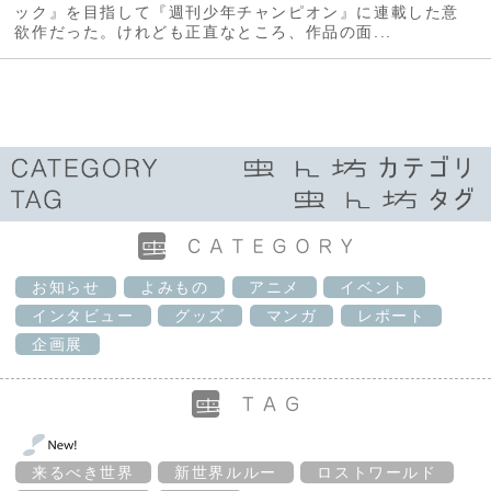
ック』を目指して『週刊少年チャンピオン』に連載した意
欲作だった。けれども正直なところ、作品の面...
お知らせ
よみもの
アニメ
イベント
インタビュー
グッズ
マンガ
レポート
企画展
来るべき世界
新世界ルルー
ロストワールド