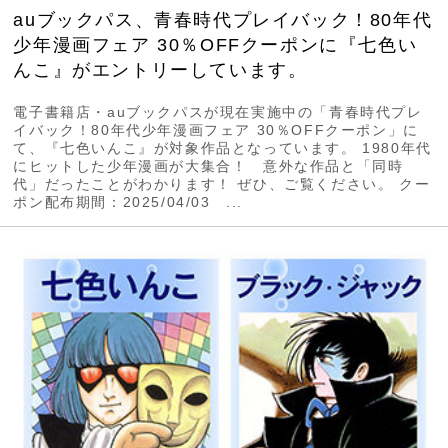
auブックパス、青春時代プレイバック！80年代
少年漫画フェア 30％OFFクーポンに『七色い
んこ』がエントリーしています。
電子書籍店・auブックパスが現在実施中の「青春時代プレ
イバック！80年代少年漫画フェア 30％OFFクーポン」に
て、『七色いんこ』が対象作品となっています。 1980年代
にヒットした少年漫画が大集合！ 意外な作品と「同時
代」だったことがわかります！ ぜひ、ご覧ください。 クー
ポン配布期間：2025/04/03 ...