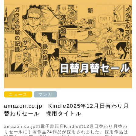
ニュース
マンガ
amazon.co.jp Kindle2025年12月日替わり月
替わりセール 採用タイトル
amazon.co.jpの電子書籍店Kindleの12月日替わり月替わ
りセールに手塚作品24作品が採用されました。採用作品は