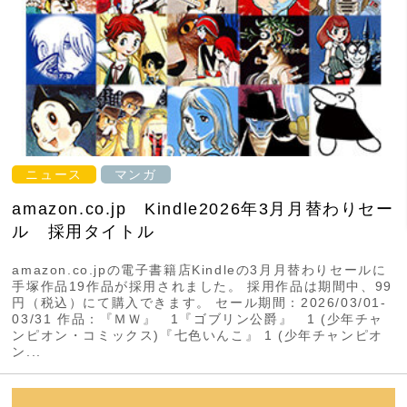
ニュース
マンガ
amazon.co.jp Kindle2026年3月月替わりセー
ル 採用タイトル
amazon.co.jpの電子書籍店Kindleの3月月替わりセールに
手塚作品19作品が採用されました。 採用作品は期間中、99
円（税込）にて購入できます。 セール期間：2026/03/01-
03/31 作品：『ＭＷ』 1『ゴブリン公爵』 1 (少年チャ
ンピオン・コミックス)『七色いんこ』 1 (少年チャンピオ
ン...