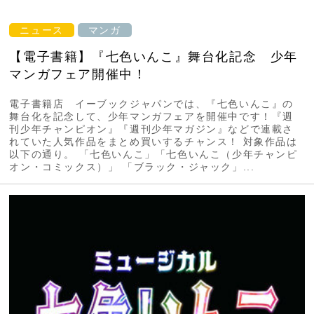
ニュース
マンガ
【電子書籍】『七色いんこ』舞台化記念 少年
マンガフェア開催中！
電子書籍店 イーブックジャパンでは、『七色いんこ』の
舞台化を記念して、少年マンガフェアを開催中です！『週
刊少年チャンピオン』『週刊少年マガジン』などで連載さ
れていた人気作品をまとめ買いするチャンス！ 対象作品は
以下の通り。 「七色いんこ」「七色いんこ（少年チャンピ
オン・コミックス）」 「ブラック・ジャック」...