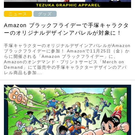
ニュース
グッズ
Amazon ブラックフライデーで手塚キャラクタ
ーのオリジナルデザインアパレルが対象に！
手塚キャラクターのオリジナルデザインアパレルがAmazon
ブラックフライデーに参加！ Amazonで11月25日（金）か
らに開催される「Amazon ブラックフライデー」に、
Amazonのオンデマンド・プリントサービス「Merch on
Demand」にて販売中の手塚キャラクターデザインのアパ
レル商品も参加...