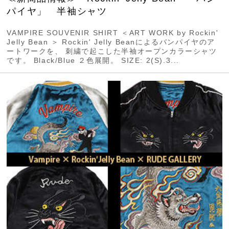
パイヤ」 半袖シャツ
VAMPIRE SOUVENIR SHIRT ＜ART WORK by Rockin'
Jelly Bean ＞ Rockin' Jelly Beanによるバンパイヤのア
ートワークを、 刺繍で起こした半袖オープンカラーシャツ
です。 Black/Blue ２色展開。 SIZE: 2(S).3...