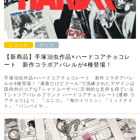
ニュース
グッズ
【新商品】手塚治虫作品×ハードコアチョコレ
ート 新作コラボアパレルが4種登場！
手塚治虫作品×ハードコアチョコレート 新作コラボアパレ
ルが4種登場！ "過激だけどクール"で洗練されたデザインは
国内外のコアなTシャツユーザーに圧倒的な支持を得ている
Tシャツアパレルブランド ハードコアチョコレート(通称 コ
アチョコ)より、『ユニコ』『海のトリトン』『ミッドナイ
ト』『バンパイヤ...