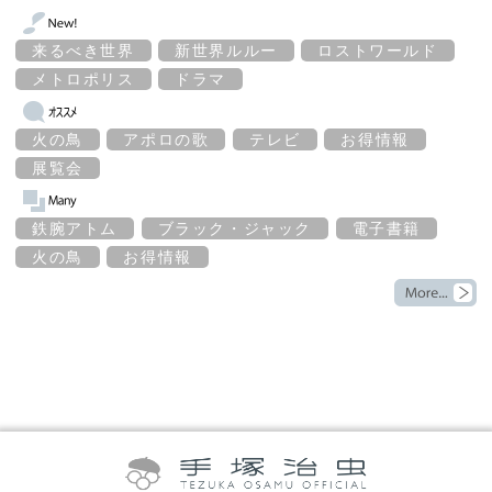
来るべき世界
新世界ルルー
ロストワールド
メトロポリス
ドラマ
火の鳥
アポロの歌
テレビ
お得情報
展覧会
鉄腕アトム
ブラック・ジャック
電子書籍
火の鳥
お得情報