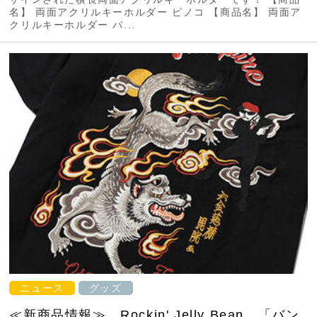
名】 両面アクリルキーホルダー ピノコ 【商品名】 両面ア
クリルキーホルダー バ...
ニュース
グッズ
≪新商品情報≫ Rockin' Jelly Bean 「バン