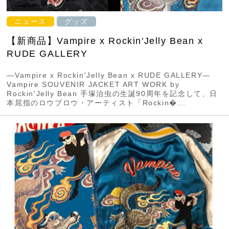
ニュース
グッズ
【新商品】Vampire x Rockin'Jelly Bean x
RUDE GALLERY
―Vampire x Rockin'Jelly Bean x RUDE GALLERY―
Vampire SOUVENIR JACKET ART WORK by
Rockin'Jelly Bean 手塚治虫の生誕90周年を記念して、日
本屈指のロウブロウ・アーティスト「Rockin�...