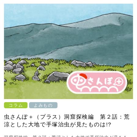
コラム
よみもの
虫さんぽ＋（プラス）洞窟探検編 第２話：荒
涼とした大地で手塚治虫が見たものは!?