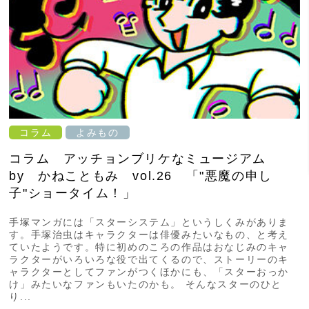
コラム
よみもの
コラム アッチョンブリケなミュージアム
by かねこともみ vol.26 「"悪魔の申し
子"ショータイム！」
手塚マンガには「スターシステム」というしくみがありま
す。手塚治虫はキャラクターは俳優みたいなもの、と考え
ていたようです。特に初めのころの作品はおなじみのキャ
ラクターがいろいろな役で出てくるので、ストーリーのキ
ャラクターとしてファンがつくほかにも、「スターおっか
け」みたいなファンもいたのかも。 そんなスターのひと
り...