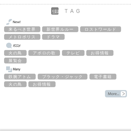
来るべき世界
新世界ルルー
ロストワールド
メトロポリス
ドラマ
火の鳥
アポロの歌
テレビ
お得情報
展覧会
鉄腕アトム
ブラック・ジャック
電子書籍
火の鳥
お得情報