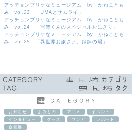
アッチョンブリケなミュージアム by かねことも
み vol.23 「UMAとサムライ」
アッチョンブリケなミュージアム by かねことも
み vol.24 「写楽くんのスペシャルおにぎり」
アッチョンブリケなミュージアム by かねことも
み vol.25 「異世界お嬢さま、鍛錬の場」
お知らせ
よみもの
アニメ
イベント
インタビュー
グッズ
マンガ
レポート
企画展