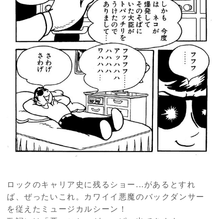
ロックのキャリア史に残るショー...があるとすれ
ば、ぜったいこれ。カワイイ悪魔のバックダンサー
を従えたミュージカルシーン！