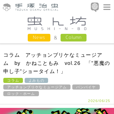
Column
News
コラム アッチョンブリケなミュージア
ム by かねこともみ vol.26 「"悪魔の
申し子"ショータイム！」
コラム
よみもの
アッチョンブリケなミュージアム
バンパイヤ
ロック・ホーム
2026/06/25