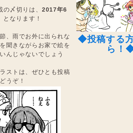
載の〆切りは、
2017年6
）
となります！
節、雨でお外に出られな
◆投稿する
を聞きながらお家で絵を
ら！
いんじゃないでしょう
ラストは、ぜひとも投稿
どうぞ！