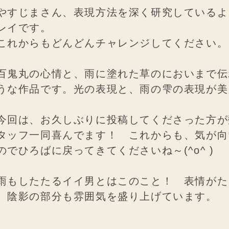
すじまさん、表現方法を深く研究しているよ
レイです。
れからもどんどんチャレンジしてください。
鬼丸の心情と、雨に塗れた草のにおいまで伝
うな作品です。光の表現と、雨の雫の表現が美
。
回は、お久しぶりに投稿してくださった方が
タッフ一同喜んでます！ これからも、気が向
のでひろばに戻ってきてくださいね～(^o^ )
もしたたるイイ男とはこのこと！ 表情がた
。陰影の部分も雰囲気を盛り上げています。