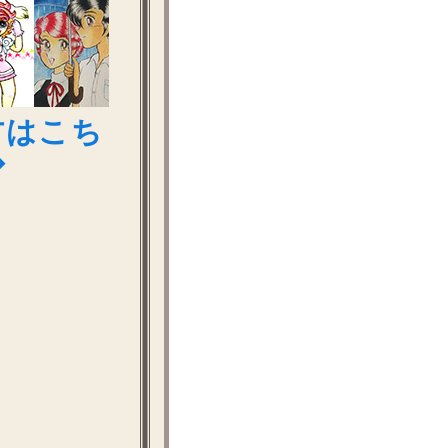
方はこち
◆