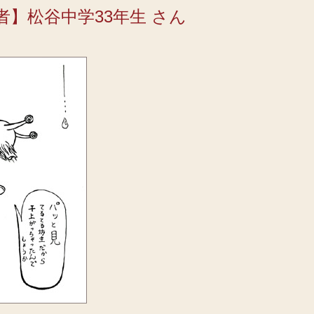
者】松谷中学33年生 さん