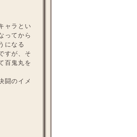
キャラとい
なってから
うになる
ですが、そ
て百鬼丸を
決闘のイメ