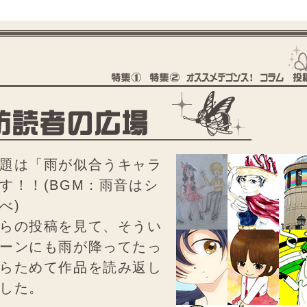
題は「雨が似合うキャラ
す！！(BGM：雨音はシ
べ)
らの投稿を見て、そうい
ーンにも雨が降ってたっ
らためて作品を読み返し
した。