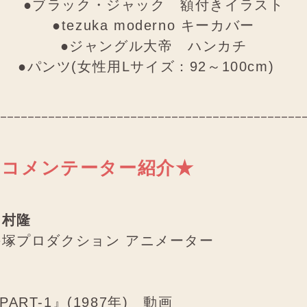
●ブラック・ジャック 額付きイラスト
●tezuka moderno キーカバー
●ジャングル大帝 ハンカチ
●パンツ(女性用Lサイズ：92～100cm)
のコメンテーター紹介★
岡村隆
手塚プロダクション アニメーター
ART-1』(1987年) 動画