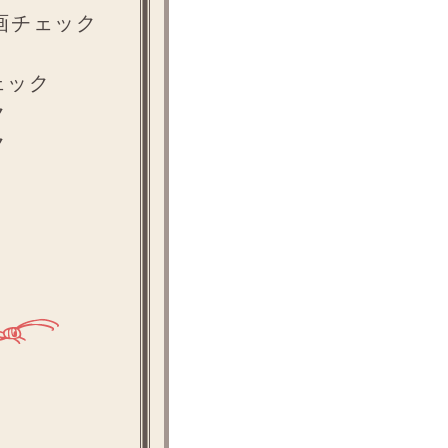
動画チェック
ェック
ク
ク