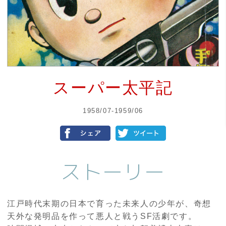
スーパー太平記
1958/07-1959/06
ストーリー
江戸時代末期の日本で育った未来人の少年が、奇想
天外な発明品を作って悪人と戦うSF活劇です。