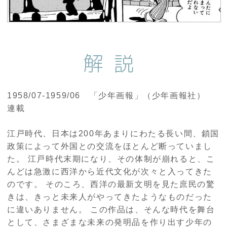
解説
1958/07-1959/06 「少年画報」（少年画報社）
連載
江戸時代、日本は200年あまりにわたる長い間、鎖国
政策によって外国との交流をほとんど断っていまし
た。 江戸時代末期になり、その体制が崩れると、こ
んどは急激に西洋から近代文化が次々と入ってきた
のです。 そのころ、西洋の最新文明を見た庶民の驚
きは、きっと未来人がやってきたようなものだった
に違いありません。 この作品は、そんな時代を舞台
として、さまざまな未来の発明品を作り出す少年の