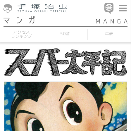
アクセス
50音
年表
ランキング