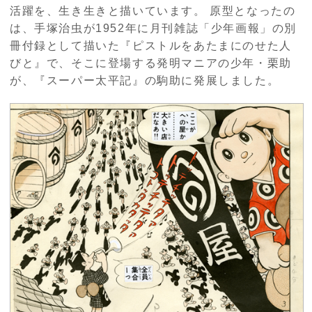
活躍を、生き生きと描いています。 原型となったの
は、手塚治虫が1952年に月刊雑誌「少年画報」の別
冊付録として描いた『ピストルをあたまにのせた人
びと』で、そこに登場する発明マニアの少年・栗助
が、『スーパー太平記』の駒助に発展しました。