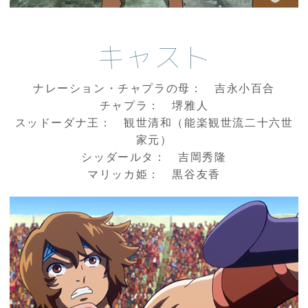
キャスト
ナレーション・チャプラの母： 吉永小百合
チャプラ： 堺雅人
スッドーダナ王： 観世清和（能楽観世流二十六世
家元）
シッダールタ： 吉岡秀隆
マリッカ姫： 黒谷友香