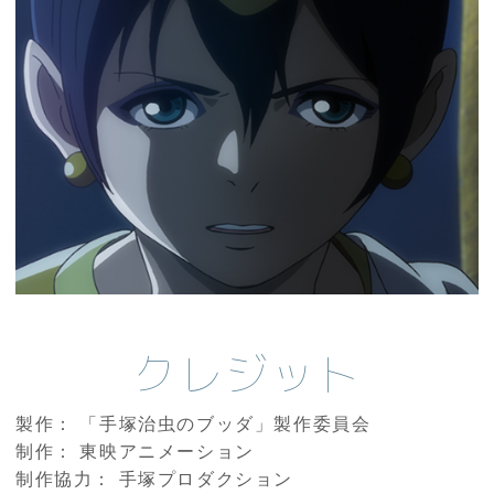
クレジット
製作： 「手塚治虫のブッダ」製作委員会
制作： 東映アニメーション
制作協力： 手塚プロダクション