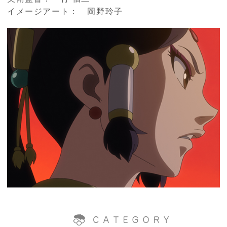
イメージアート： 岡野玲子