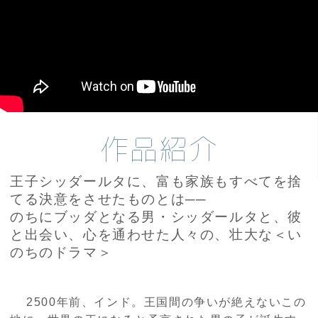
作品紹介
王子シッダールタに、富も家族もすべてを捨
てる決意をさせたものとは──
のちにブッダとなる男・シッダールタと、彼
と出会い、心を通わせた人々の、壮大な＜い
のちのドラマ＞
2500年前、インド。王国間の争いが絶えないこの