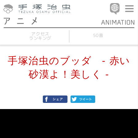
アクセス
50音
ランキング
手塚治虫のブッダ - 赤い
砂漠よ！美しく -