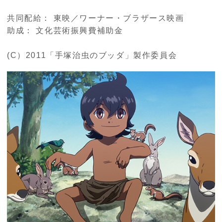
共同配給： 東映／ワーナー・ブラザース映画
助成： 文化芸術振興費補助金
(C）2011「手塚治虫のブッダ」製作委員会