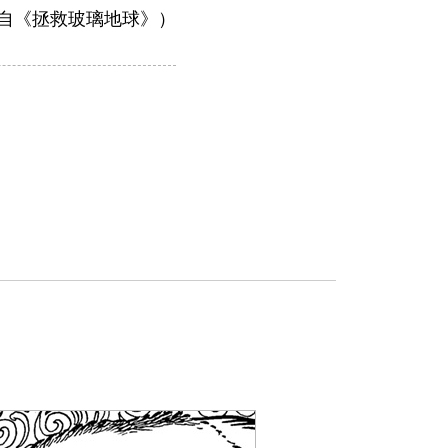
自《拯救玻璃地球》）