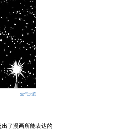
空气之底
超出了漫画所能表达的