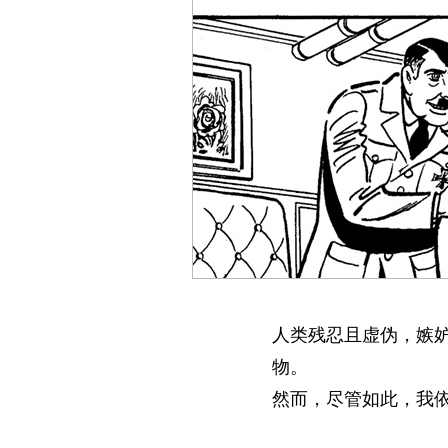
人类残忍且虚伪，嫉
物。
然而，尽管如此，我依