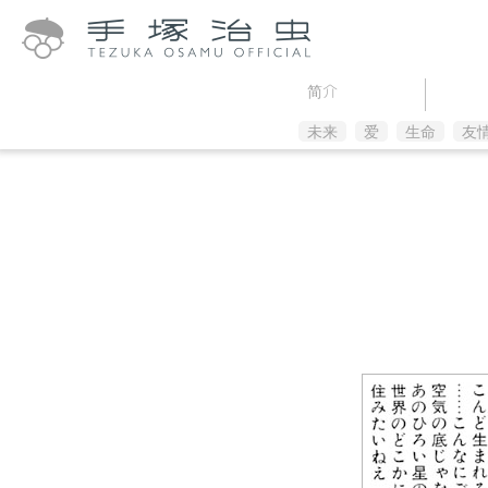
简介
未来
爱
生命
友