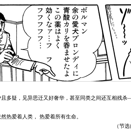
妒且多疑，见异思迁又好奢华，甚至同类之间还互相残杀
然热爱着人类， 热爱着所有生命。
（节选