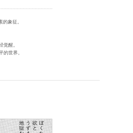
素的象征。
经觉醒。
平的世界。