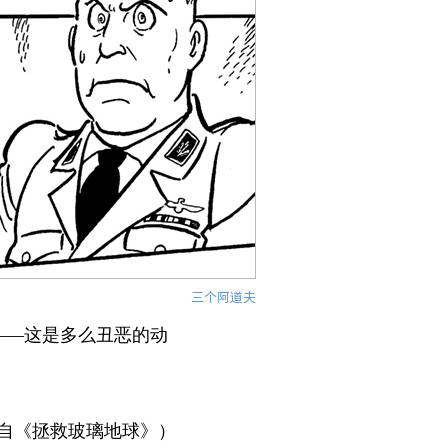
三个阿道夫
——这是多么丑恶的动
自《拯救玻璃地球》）