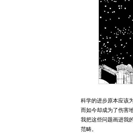
科学的进步原本应该
而如今却成为了伤害
我把这些问题画进我
范畴。