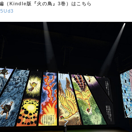
（Kindle版『火の鳥』3巻）はこちら
de5Ud3