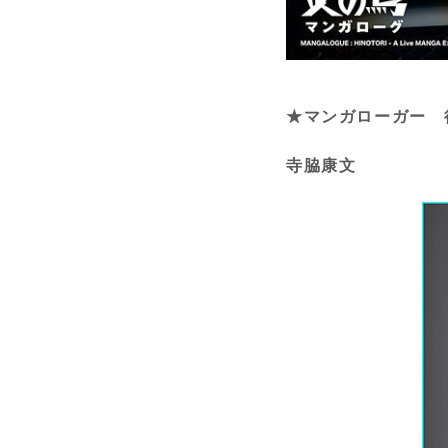
★マンガローガー 
寺脇康文