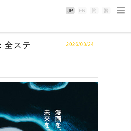
：全ステ
2026/03/24