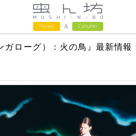
Column
News
（マンガローグ）：火の鳥』最新情報