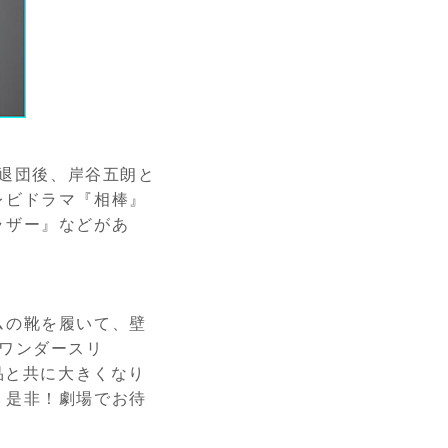
。退団後、岸谷五朗と
レビドラマ『相棒』
ラザー』などがあ
ムの靴を履いて、壁
ワンダースリ
品と共に大きくなり
！是非！劇場でお待