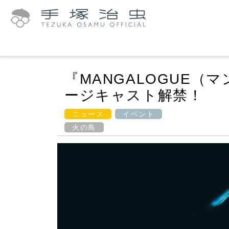
『MANGALOGUE
ージキャスト解禁！
ニュース
イベント
火の鳥