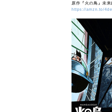
原作『火の鳥』未来編
https://amzn.to/4