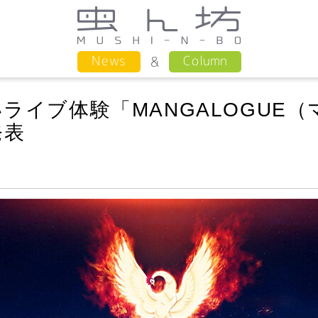
Column
News
ライブ体験「MANGALOGUE
発表