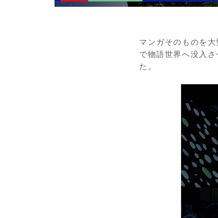
マンガそのものを大
で物語世界へ没入さ
た。