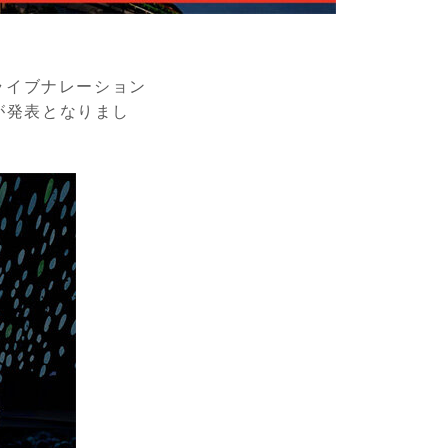
ライブナレーション
が発表となりまし