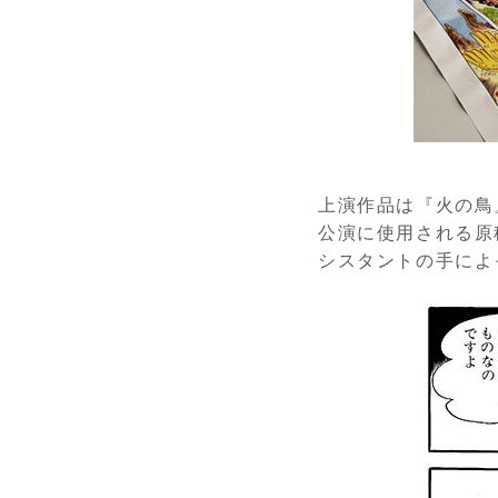
上演作品は『火の鳥
公演に使用される原
シスタントの手によ