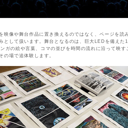
を映像や舞台作品に置き換えるのではなく、ページを読
みとして扱います。舞台となるのは、巨大LEDを備えた1,
」。マンガの絵や言葉、コマの並びを時間の流れに沿って映
その場で追体験します。