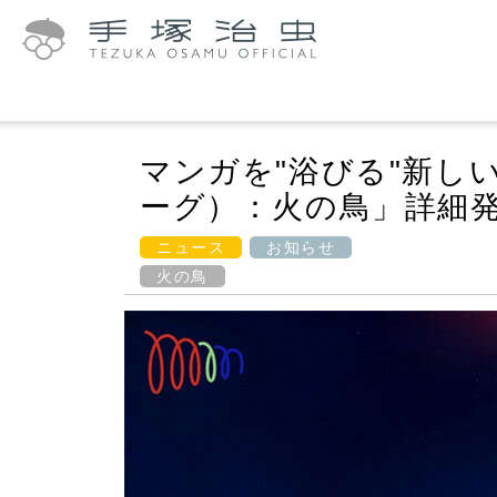
マンガを"浴びる"新しい
ーグ）：火の鳥」詳細
ニュース
お知らせ
火の鳥