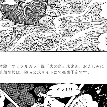
体験」するフルカラー版『火の鳥』未来編、お楽しみに
追加情報は、随時公式サイトにて発表予定です。