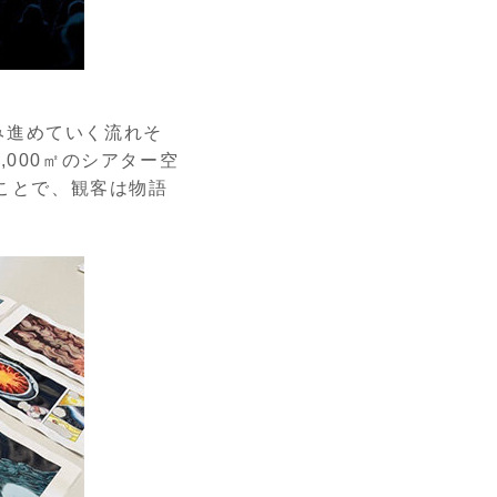
み進めていく流れそ
000㎡のシアター空
すことで、観客は物語