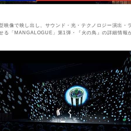
型映像で映し出し、サウンド・光・テクノロジー演出・
せる「MANGALOGUE」第1弾・『火の鳥』の詳細情報