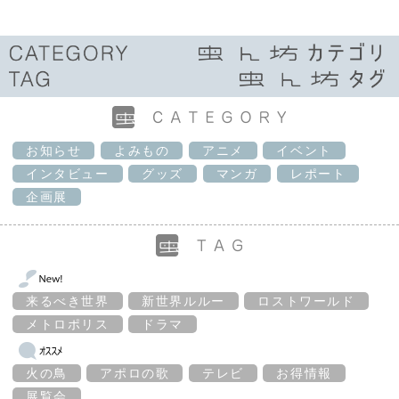
お知らせ
よみもの
アニメ
イベント
インタビュー
グッズ
マンガ
レポート
企画展
来るべき世界
新世界ルルー
ロストワールド
メトロポリス
ドラマ
火の鳥
アポロの歌
テレビ
お得情報
展覧会