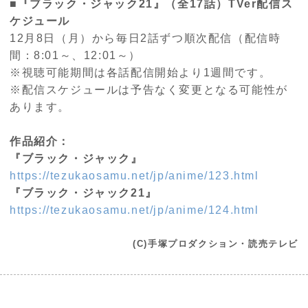
■『ブラック・ジャック21』（全17話）TVer配信ス
ケジュール
12月8日（月）から毎日2話ずつ順次配信（配信時
間：8:01～、12:01～）
※視聴可能期間は各話配信開始より1週間です。
※配信スケジュールは予告なく変更となる可能性が
あります。
作品紹介：
『ブラック・ジャック』
https://tezukaosamu.net/jp/anime/123.html
『ブラック・ジャック21』
https://tezukaosamu.net/jp/anime/124.html
(C)手塚プロダクション・読売テレビ