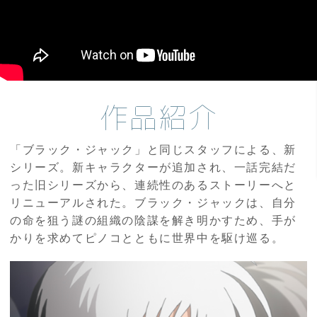
作品紹介
「ブラック・ジャック」と同じスタッフによる、新
シリーズ。新キャラクターが追加され、一話完結だ
った旧シリーズから、連続性のあるストーリーへと
リニューアルされた。ブラック・ジャックは、自分
の命を狙う謎の組織の陰謀を解き明かすため、手が
かりを求めてピノコとともに世界中を駆け巡る。