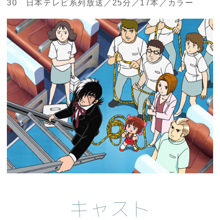
30 日本テレビ系列放送／25分／17本／カラー
キャスト