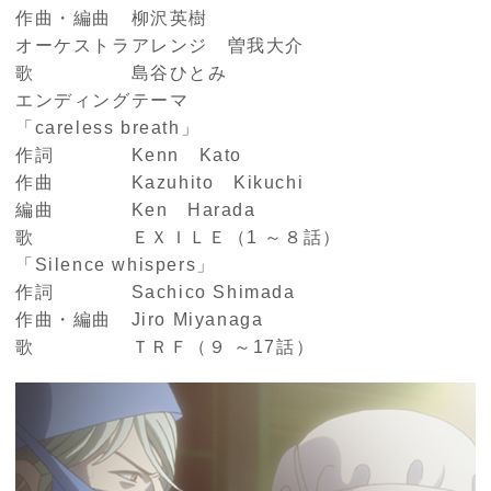
作曲・編曲 柳沢英樹
オーケストラアレンジ 曽我大介
歌 島谷ひとみ
エンディングテーマ
「careless breath」
作詞 Kenn Kato
作曲 Kazuhito Kikuchi
編曲 Ken Harada
歌 ＥＸＩＬＥ（1 ～８話）
「Silence whispers」
作詞 Sachico Shimada
作曲・編曲 Jiro Miyanaga
歌 ＴＲＦ（９ ～17話）