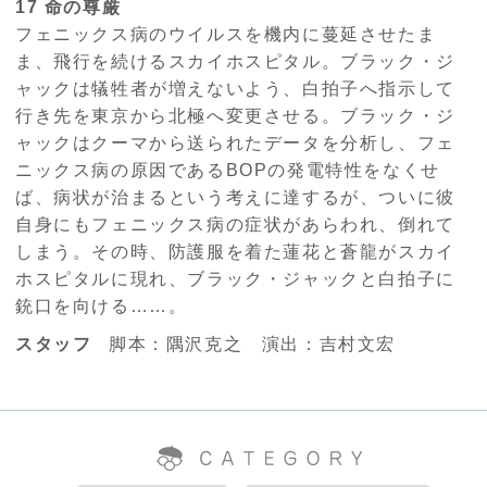
17 命の尊厳
フェニックス病のウイルスを機内に蔓延させたま
ま、飛行を続けるスカイホスピタル。ブラック・ジ
ャックは犠牲者が増えないよう、白拍子へ指示して
行き先を東京から北極へ変更させる。ブラック・ジ
ャックはクーマから送られたデータを分析し、フェ
ニックス病の原因であるBOPの発電特性をなくせ
ば、病状が治まるという考えに達するが、ついに彼
自身にもフェニックス病の症状があらわれ、倒れて
しまう。その時、防護服を着た蓮花と蒼龍がスカイ
ホスピタルに現れ、ブラック・ジャックと白拍子に
銃口を向ける……。
スタッフ
脚本：隅沢克之 演出：吉村文宏