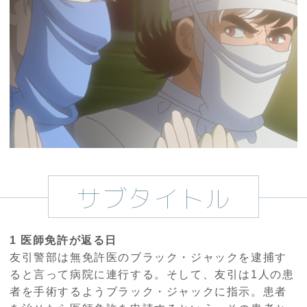
サブタイトル
1 医師免許が返る日
友引警部は無免許医のブラック・ジャックを逮捕す
ると言って病院に連行する。そして、友引は1人の患
者を手術するようブラック・ジャックに指示。患者