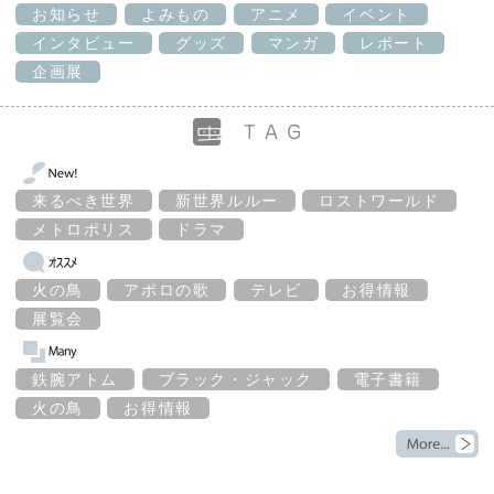
お知らせ
よみもの
アニメ
イベント
インタビュー
グッズ
マンガ
レポート
企画展
来るべき世界
新世界ルルー
ロストワールド
メトロポリス
ドラマ
火の鳥
アポロの歌
テレビ
お得情報
展覧会
鉄腕アトム
ブラック・ジャック
電子書籍
火の鳥
お得情報