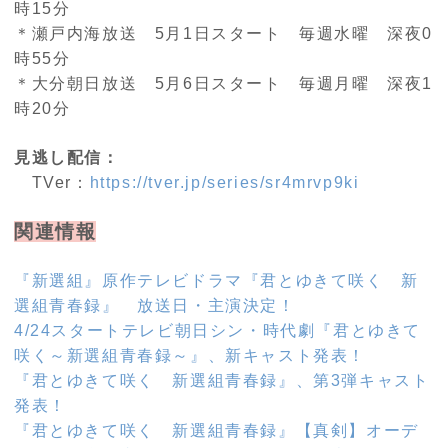
時15分
＊瀬戸内海放送 5月1日スタート 毎週水曜 深夜0
時55分
＊大分朝日放送 5月6日スタート 毎週月曜 深夜1
時20分
見逃し配信：
TVer：
https://tver.jp/series/sr4mrvp9ki
関連情報
『新選組』原作テレビドラマ『君とゆきて咲く 新
選組青春録』 放送日・主演決定！
4/24スタートテレビ朝日シン・時代劇『君とゆきて
咲く～新選組青春録～』、新キャスト発表！
『君とゆきて咲く 新選組青春録』、第3弾キャスト
発表！
『君とゆきて咲く 新選組青春録』【真剣】オーデ