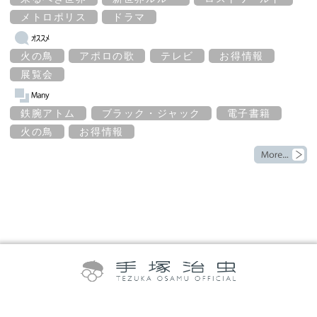
メトロポリス
ドラマ
火の鳥
アポロの歌
テレビ
お得情報
展覧会
鉄腕アトム
ブラック・ジャック
電子書籍
火の鳥
お得情報
©TEZUKA PRODUCTIONS