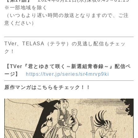
※一部地域を除く
（いつもより遅い時間の放送となりますので、ご注
意ください）
TVer、TELASA（テラサ）の見逃し配信もチェッ
ク！
【TVer『君とゆきて咲く～新選組青春録～』配信ペ
ージ】
https://tver.jp/series/sr4mrvp9ki
原作マンガはこちらをチェック！！