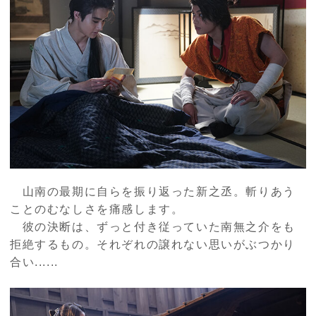
山南の最期に自らを振り返った新之丞。斬りあう
ことのむなしさを痛感します。
彼の決断は、ずっと付き従っていた南無之介をも
拒絶するもの。それぞれの譲れない思いがぶつかり
合い......