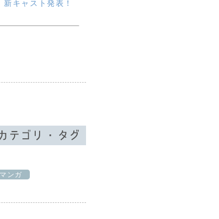
、新キャスト発表！
マンガ