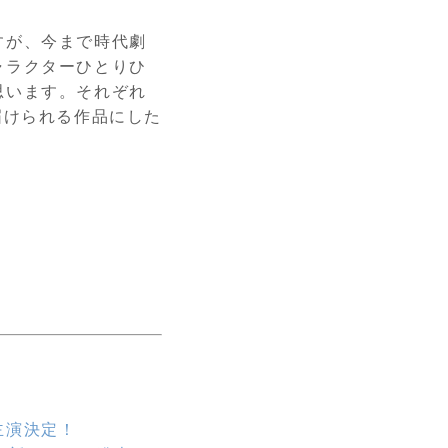
すが、今まで時代劇
ャラクターひとりひ
思います。それぞれ
届けられる作品にした
主演決定！