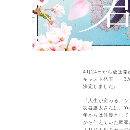
4月24日から放送
キャスト発表！ 3
決定しました。
『人生が変わる、シ
羽谷勝太さんは、Yo
年からは俳優として
から仕えていた武家
オリジナルキャラク