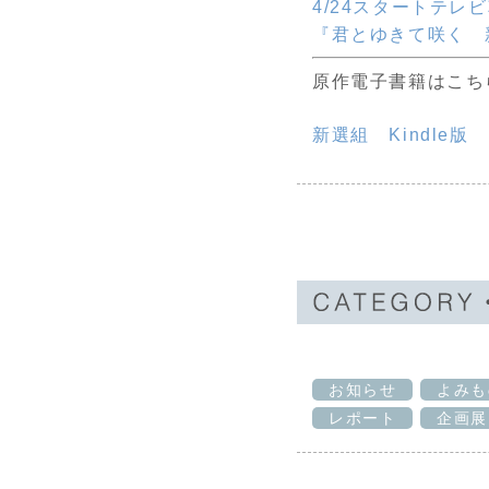
4/24スタートテ
『君とゆきて咲く 
原作電子書籍はこち
新選組 Kindle版
お知らせ
よみも
レポート
企画展