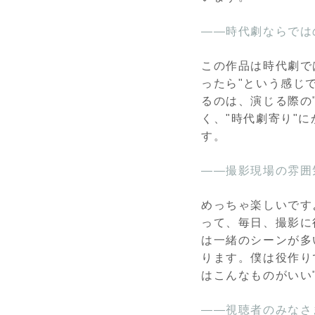
――時代劇ならでは
この作品は時代劇で
ったら"という感じ
るのは、演じる際の
く、"時代劇寄り"
す。
――撮影現場の雰囲
めっちゃ楽しいです
って、毎日、撮影に
は一緒のシーンが多
ります。僕は役作り
はこんなものがいい"
――視聴者のみなさ