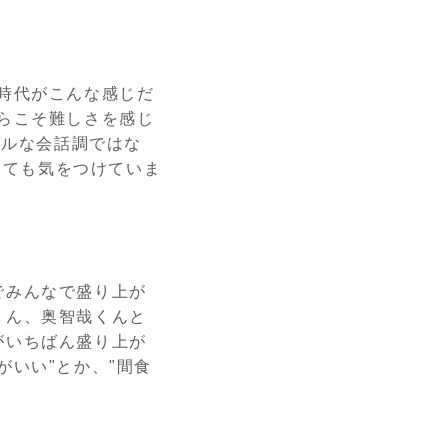
時代がこんな感じだ
らこそ難しさを感じ
アルな会話調ではな
とても気をつけていま
でみんなで盛り上が
くん、奥智哉くんと
がいちばん盛り上が
いい"とか、"間食