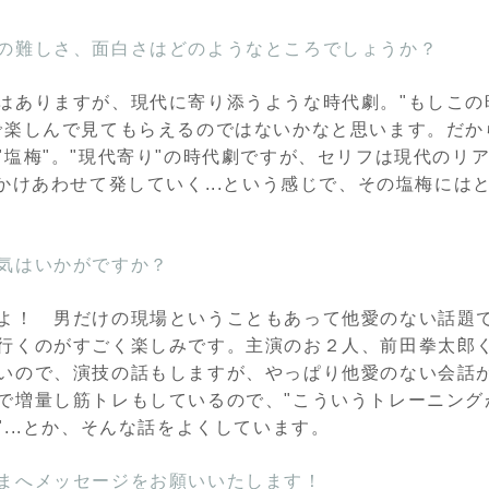
の難しさ、面白さはどのようなところでしょうか？
はありますが、現代に寄り添うような時代劇。"もしこの
で楽しんで見てもらえるのではないかなと思います。だか
"塩梅"。"現代寄り"の時代劇ですが、セリフは現代のリ
にかけあわせて発していく...という感じで、その塩梅には
気はいかがですか？
よ！ 男だけの現場ということもあって他愛のない話題
行くのがすごく楽しみです。主演のお２人、前田拳太郎
いので、演技の話もしますが、やっぱり他愛のない会話
で増量し筋トレもしているので、"こういうトレーニングが
...とか、そんな話をよくしています。
まへメッセージをお願いいたします！