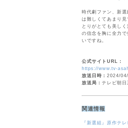
時代劇ファン、新選
は難しくてあまり見
とりがとても美しく
の信念を胸に全力で
いですね。
公式サイトURL：
https://www.tv-asah
放送日時：
2024/
放送局：
テレビ朝日
関連情報
『新選組』原作テレ