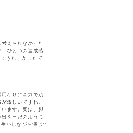
も考えられなかった
で、ひとつの達成感
かくうれしかったで
器用なりに全力で頑
緒が激しいですね。
ています。実は、脚
い出を日記のように
て生かしながら演じて