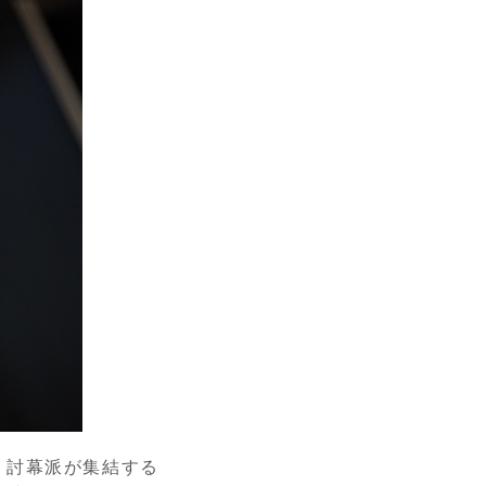
、討幕派が集結する