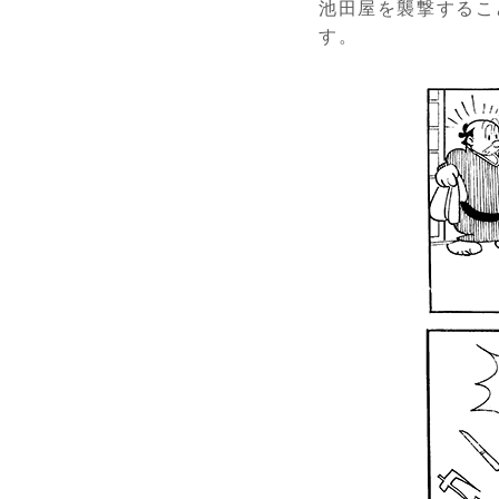
池田屋を襲撃するこ
す。