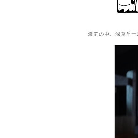
激闘の中、深草丘十